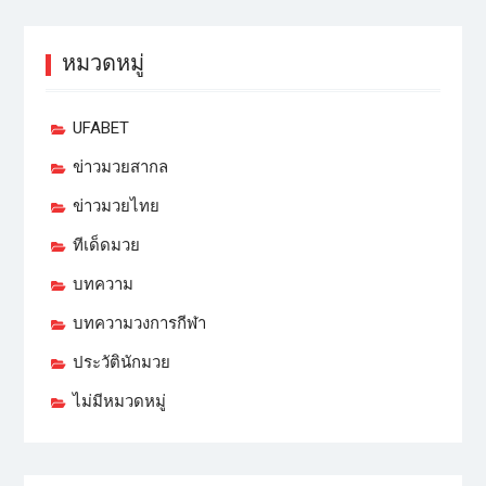
หมวดหมู่
UFABET
ข่าวมวยสากล
ข่าวมวยไทย
ทีเด็ดมวย
บทความ
บทความวงการกีฬา
ประวัตินักมวย
ไม่มีหมวดหมู่