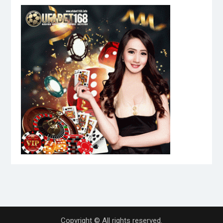
Copyright © All rights reserved.