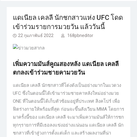
แดเนียล เคลลี นักชกสาวแห่ง UFC โดด
เข้าร่วมรายการมวยวัน แล้ววันนี้
22 กุมภาพันธ์ 2022
168pbneditor
เพิ่มความมันส์คูณสองหลัง แดเนียล เคลลี
ตกลงเข้าร่วมชายคามวยวัน
แดเนียล เคลลี นักชกสาวที่โด่งดังเป็นอย่างมากในแวดวง
UFC ซึ่งในตอนนี้ได้เข้ามาร่วมชายคาหลังใหม่อย่างมวย
ONE ที่ในตอนนี้ได้เก็บตัวซ้อมอยู่ที่ประเทศ สิงคโปร์ เพื่อ
ฟิตร่างกายให้พร้อมที่สุด ก่อนจะขึ้นสังเวียน MMA โดยการ
มาครั้งนี้ของ แดเนียล เคลลี จะมาเพิ่มความมันส์ให้การชก
ทุกๆรายการที่มีเธอลงแข่งอย่างแน่นอน แดเนียล เคลลี นัก
ชกสาวที่เข้าสู่วงการตั้งแต่เด็ก และสร้างผลงานที่น่า