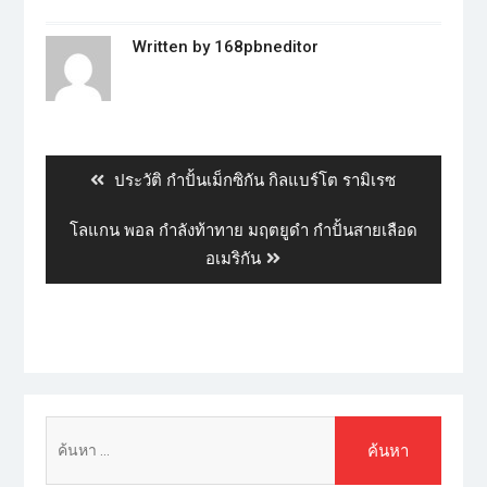
Written by
168pbneditor
ประวัติ กำปั้นเม็กซิกัน กิลแบร์โต รามิเรซ
โลแกน พอล กำลังท้าทาย มฤตยูดำ กำปั้นสายเลือด
อเมริกัน