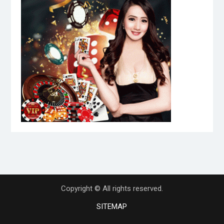
Copyright © All rights reserved.
SITEMAP