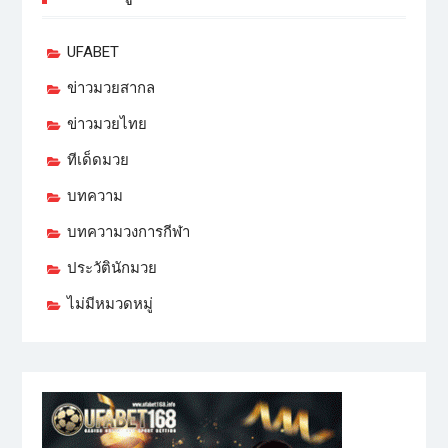
UFABET
ข่าวมวยสากล
ข่าวมวยไทย
ทีเด็ดมวย
บทความ
บทความวงการกีฬา
ประวัตินักมวย
ไม่มีหมวดหมู่