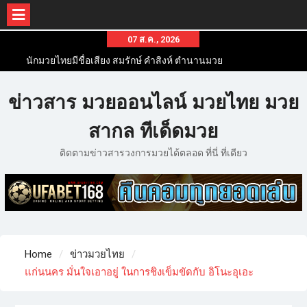
07 ส.ค., 2026
นักมวยไทยมีชื่อเสียง สมรักษ์ คำสิงห์ ตำนานมวย
สากลสมัครเล่นไทย
นักมวยไทยชื่อดัง สุดยอดนักมวยไทยที่ดังไปทั่วโลก
ข่าวสาร มวยออนไลน์ มวยไทย มวย
ข่าวมวยไทยโครตฮอต เว็บข่าวมวยในทุกๆแวดวงมี
ข่าวสารวงการมวยมากมาย
สากล ทีเด็ดมวย
ติดตามข่าวสารวงการมวยได้ตลอด ที่นี่ ที่เดียว
Home
ข่าวมวยไทย
แก่นนคร มั่นใจเอาอยู่ ในการชิงเข็มขัดกับ อิโนะอุเอะ