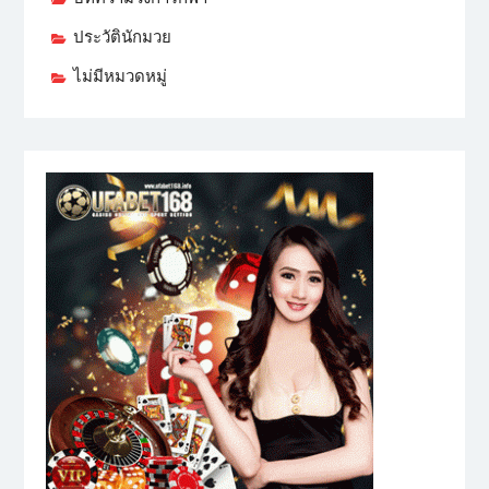
ประวัตินักมวย
ไม่มีหมวดหมู่