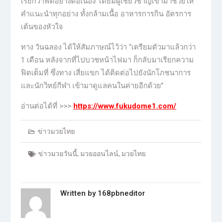
เรียกว่าฟิตอย่างต่อเนื่อง โดยมีผู้เชี่ยวชาญเข้ามาช่วยให้
คำแนะนำทุกอย่าง ทั้งกล้ามเนื้อ อาหารการกิน อัตรการ
เต้นของหัวใจ
ทาง วันฉลอง ได้ให้สัมภาษณ์ไว้ว่า “เตรียมตัวมาแล้วกว่า
1 เดือน หลังจากที่ไปบวชหน้าไฟมา ก็กลับมาเรียกความ
ฟิตเต็มที่ ซึ่งทาง เสี่ยแขก ได้ติดต่อไปยังนักโภชนาการ
และนักวิทย์กีฬา เข้ามาดูแลคนในค่ายอีกด้วย”
อ่านต่อได้ที่ >>>
https://www.fukudome1.com/
ข่าวมวยไทย
ข่าวมวยวันนี้
,
มวยออนไลน์
,
มวยไทย
Written by
168pbneditor