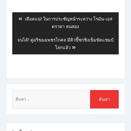
เดือดแน่! ในการประชัญหน้าระหว่าง โรมัน-เอส
ตราดา หนสอง
จนได้! คู่อริของเพชรโกศล มีคิวขึ้ชกชิงเข็มขัดแชมป์
โลกแล้ว