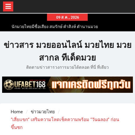
09 ส.ค., 2026
นักมวยไทยมีชื่อเสียง สมรักษ์ คำสิงห์ ตำนานมวย
สากลสมัครเล่นไทย
นักมวยไทยชื่อดัง สุดยอดนักมวยไทยที่ดังไปทั่วโลก
ข่าวสาร มวยออนไลน์ มวยไทย มวย
ข่าวมวยไทยโครตฮอต เว็บข่าวมวยในทุกๆแวดวงมี
ข่าวสารวงการมวยมากมาย
สากล ทีเด็ดมวย
ติดตามข่าวสารวงการมวยได้ตลอด ที่นี่ ที่เดียว
Home
ข่าวมวยไทย
“เสี่ยแขก” เสริมความโหดเช็คความพร้อม “วันฉลอง” ก่อน
ขึ้นชก