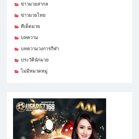
ข่าวมวยสากล
ข่าวมวยไทย
ทีเด็ดมวย
บทความ
บทความวงการกีฬา
ประวัตินักมวย
ไม่มีหมวดหมู่