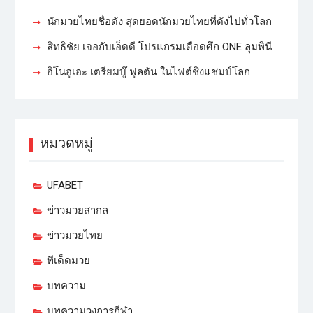
นักมวยไทยชื่อดัง สุดยอดนักมวยไทยที่ดังไปทั่วโลก
สิทธิชัย เจอกับเอ็ดดี โปรแกรมเดือดศึก ONE ลุมพินี
อิโนอูเอะ เตรียมบู๊ ฟูลตัน ในไฟต์ชิงแชมป์โลก
หมวดหมู่
UFABET
ข่าวมวยสากล
ข่าวมวยไทย
ทีเด็ดมวย
บทความ
บทความวงการกีฬา