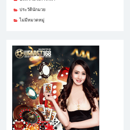
ประวัตินักมวย
ไม่มีหมวดหมู่