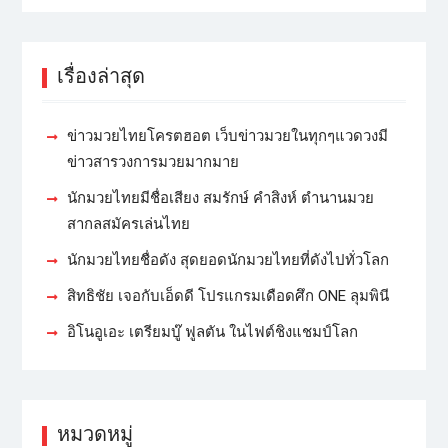
เรื่องล่าสุด
ข่าวมวยไทยโครตฮอต เว็บข่าวมวยในทุกๆแวดวงมี
ข่าวสารวงการมวยมากมาย
นักมวยไทยมีชื่อเสียง สมรักษ์ คำสิงห์ ตำนานมวย
สากลสมัครเล่นไทย
นักมวยไทยชื่อดัง สุดยอดนักมวยไทยที่ดังไปทั่วโลก
สิทธิชัย เจอกับเอ็ดดี โปรแกรมเดือดศึก ONE ลุมพินี
อิโนอูเอะ เตรียมบู๊ ฟูลตัน ในไฟต์ชิงแชมป์โลก
หมวดหมู่