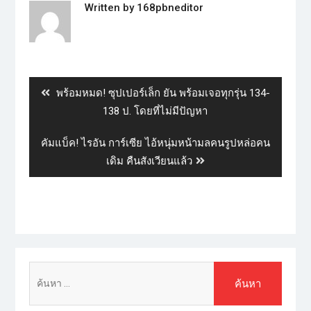
Written by
168pbneditor
พร้อมหมด! ซุปเปอร์​เล็ก ยัน พร้อมเจอทุกรุ่น 134-
138 ป.​ โดยที่ไม่มีปัญหา
คัมแบ็ค! ไรอัน การ์เซีย ไอ้หนุ่มหน้ามลคนรูปหล่อคน
เดิม คืนสังเวียนแล้ว