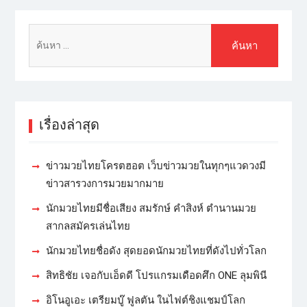
เรื่องล่าสุด
ข่าวมวยไทยโครตฮอต เว็บข่าวมวยในทุกๆแวดวงมี
ข่าวสารวงการมวยมากมาย
นักมวยไทยมีชื่อเสียง สมรักษ์ คำสิงห์ ตำนานมวย
สากลสมัครเล่นไทย
นักมวยไทยชื่อดัง สุดยอดนักมวยไทยที่ดังไปทั่วโลก
สิทธิชัย เจอกับเอ็ดดี โปรแกรมเดือดศึก ONE ลุมพินี
อิโนอูเอะ เตรียมบู๊ ฟูลตัน ในไฟต์ชิงแชมป์โลก