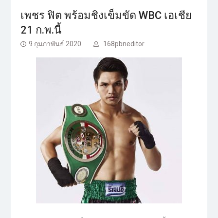
เพชร ฟิต พร้อมชิงเข็มขัด WBC เอเชีย
21 ก.พ.นี้
9 กุมภาพันธ์ 2020
168pbneditor