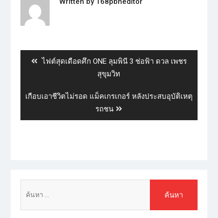
Written by
168pbneditor
ไฟต์สุดเดือดศึก ONE ลุมพินี 3 ช่อฟ้า ดวล เพชร
สุขุมวิท
เกือบเอาชีวิตไม่รอด แม็คเกรเกอร์ หลังประสบอุบัติเหตุ
รถชน