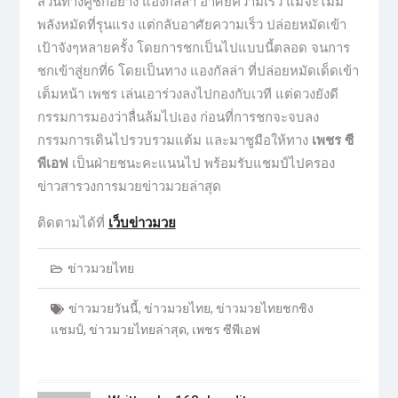
ส่วนทางคู่ชกอย่าง แองกัลล่า อาศัยความเร็ว แม้จะไม่มี
พลังหมัดที่รุนแรง แต่กลับอาศัยความเร็ว ปล่อยหมัดเข้า
เป้าจังๆหลายครั้ง โดยการชกเป็นไปแบบนี้ตลอด จนการ
ชกเข้าสู่ยกที่6 โดยเป็นทาง แองกัลล่า ที่ปล่อยหมัดเด็ดเข้า
เต็มหน้า เพชร เล่นเอาร่วงลงไปกองกับเวที แต่ดวงยังดี
กรรมการมองว่าลื่นล้มไปเอง ก่อนที่การชกจะจบลง
กรรมการเดินไปรวบรวมแต้ม และมาชูมือให้ทาง
เพชร ซี
พีเอฟ
เป็นฝ่ายชนะคะแนนไป พร้อมรับแชมป์ไปครอง
ข่าวสารวงการมวยข่าวมวยล่าสุด
ติดตามได้ที่
เว็บข่าวมวย
ข่าวมวยไทย
ข่าวมวยวันนี้
,
ข่าวมวยไทย
,
ข่าวมวยไทยชกชิง
แชมป์
,
ข่าวมวยไทยล่าสุด
,
เพชร ซีพีเอฟ