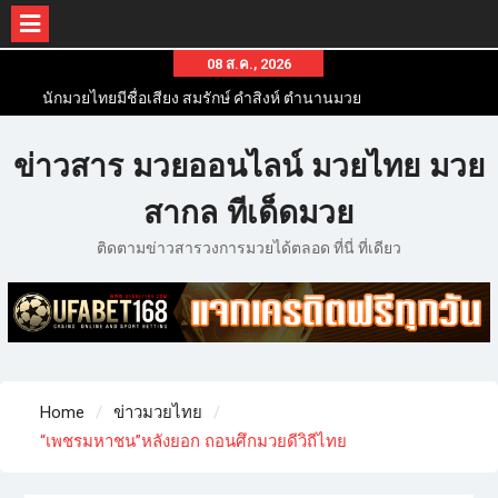
08 ส.ค., 2026
นักมวยไทยมีชื่อเสียง สมรักษ์ คำสิงห์ ตำนานมวย
สากลสมัครเล่นไทย
นักมวยไทยชื่อดัง สุดยอดนักมวยไทยที่ดังไปทั่วโลก
ข่าวสาร มวยออนไลน์ มวยไทย มวย
ข่าวมวยไทยโครตฮอต เว็บข่าวมวยในทุกๆแวดวงมี
ข่าวสารวงการมวยมากมาย
สากล ทีเด็ดมวย
ติดตามข่าวสารวงการมวยได้ตลอด ที่นี่ ที่เดียว
Home
ข่าวมวยไทย
“เพชรมหาชน”หลังยอก ถอนศึกมวยดีวิถีไทย