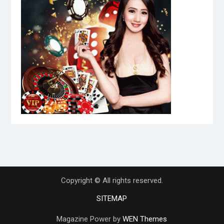
Copyright © All rights reserved.
SITEMAP
Magazine Power by
WEN Themes