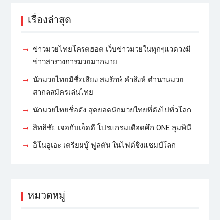
เรื่องล่าสุด
ข่าวมวยไทยโครตฮอต เว็บข่าวมวยในทุกๆแวดวงมี
ข่าวสารวงการมวยมากมาย
นักมวยไทยมีชื่อเสียง สมรักษ์ คำสิงห์ ตำนานมวย
สากลสมัครเล่นไทย
นักมวยไทยชื่อดัง สุดยอดนักมวยไทยที่ดังไปทั่วโลก
สิทธิชัย เจอกับเอ็ดดี โปรแกรมเดือดศึก ONE ลุมพินี
อิโนอูเอะ เตรียมบู๊ ฟูลตัน ในไฟต์ชิงแชมป์โลก
หมวดหมู่