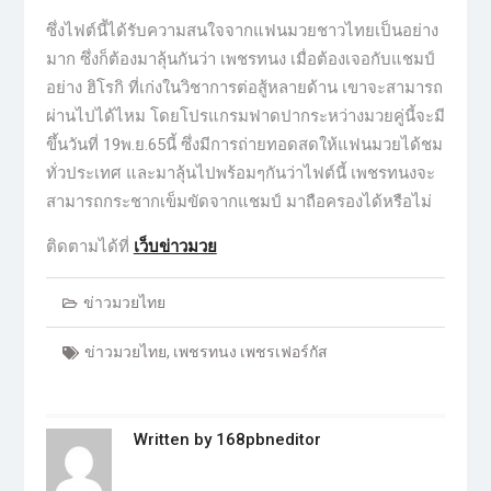
ซึ่งไฟต์นี้ได้รับความสนใจจากแฟนมวยชาวไทยเป็นอย่าง
มาก ซึ่งก็ต้องมาลุ้นกันว่า เพชรทนง เมื่อต้องเจอกับแชมป์
อย่าง ฮิโรกิ ที่เก่งในวิชาการต่อสู้หลายด้าน เขาจะสามารถ
ผ่านไปได้ไหม โดยโปรแกรมฟาดปากระหว่างมวยคู่นี้จะมี
ขึ้นวันที่ 19พ.ย.65นี้ ซึ่งมีการถ่ายทอดสดให้แฟนมวยได้ชม
ทั่วประเทศ และมาลุ้นไปพร้อมๆกันว่าไฟต์นี้ เพชรทนงจะ
สามารถกระชากเข็มขัดจากแชมป์ มาถือครองได้หรือไม่
ติดตามได้ที่
เว็บข่าวมวย
ข่าวมวยไทย
ข่าวมวยไทย
,
เพชรทนง เพชรเฟอร์กัส
Written by
168pbneditor