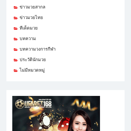
ข่าวมวยสากล
ข่าวมวยไทย
ทีเด็ดมวย
บทความ
บทความวงการกีฬา
ประวัตินักมวย
ไม่มีหมวดหมู่