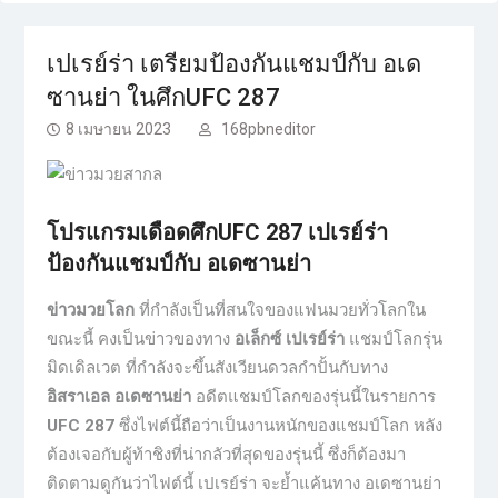
เปเรย์ร่า เตรียมป้องกันแชมป์กับ อเด
ซานย่า ในศึกUFC 287
8 เมษายน 2023
168pbneditor
โปรแกรมเดือดศึกUFC 287 เปเรย์ร่า
ป้องกันแชมป์กับ อเดซานย่า
ข่าวมวยโลก
ที่กำลังเป็นที่สนใจของแฟนมวยทั่วโลกใน
ขณะนี้ คงเป็นข่าวของทาง
อเล็กซ์ เปเรย์ร่า
แชมป์โลกรุ่น
มิดเดิลเวต ที่กำลังจะขึ้นสังเวียนดวลกำปั้นกับทาง
อิสราเอล อเดซานย่า
อดีตแชมป์โลกของรุ่นนี้ในรายการ
UFC 287
ซึ่งไฟต์นี้ถือว่าเป็นงานหนักของแชมป์โลก หลัง
ต้องเจอกับผู้ท้าชิงที่น่ากลัวที่สุดของรุ่นนี้ ซึ่งก็ต้องมา
ติดตามดูกันว่าไฟต์นี้ เปเรย์ร่า จะย้ำแค้นทาง อเดซานย่า