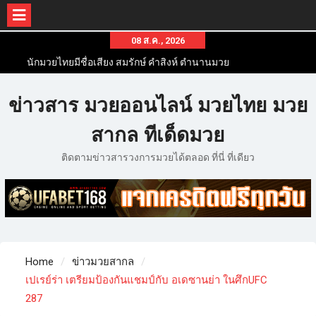
08 ส.ค., 2026
นักมวยไทยมีชื่อเสียง สมรักษ์ คำสิงห์ ตำนานมวย
สากลสมัครเล่นไทย
นักมวยไทยชื่อดัง สุดยอดนักมวยไทยที่ดังไปทั่วโลก
ข่าวสาร มวยออนไลน์ มวยไทย มวย
ข่าวมวยไทยโครตฮอต เว็บข่าวมวยในทุกๆแวดวงมี
ข่าวสารวงการมวยมากมาย
สากล ทีเด็ดมวย
ติดตามข่าวสารวงการมวยได้ตลอด ที่นี่ ที่เดียว
Home
ข่าวมวยสากล
เปเรย์ร่า เตรียมป้องกันแชมป์กับ อเดซานย่า ในศึกUFC
287