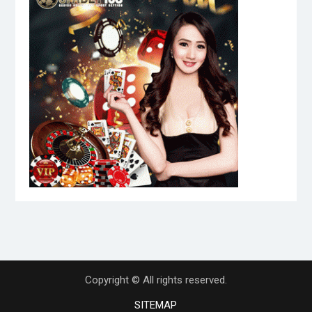
Copyright © All rights reserved.
SITEMAP