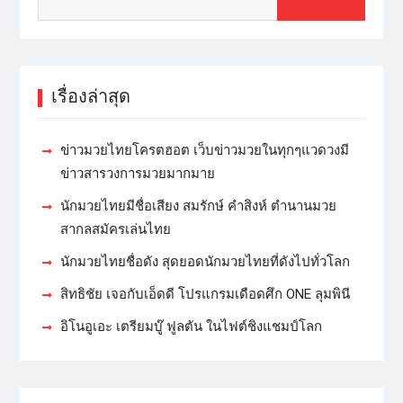
เรื่องล่าสุด
ข่าวมวยไทยโครตฮอต เว็บข่าวมวยในทุกๆแวดวงมี
ข่าวสารวงการมวยมากมาย
นักมวยไทยมีชื่อเสียง สมรักษ์ คำสิงห์ ตำนานมวย
สากลสมัครเล่นไทย
นักมวยไทยชื่อดัง สุดยอดนักมวยไทยที่ดังไปทั่วโลก
สิทธิชัย เจอกับเอ็ดดี โปรแกรมเดือดศึก ONE ลุมพินี
อิโนอูเอะ เตรียมบู๊ ฟูลตัน ในไฟต์ชิงแชมป์โลก