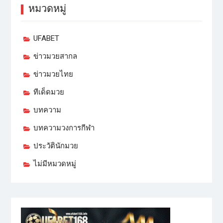
หมวดหมู่
UFABET
ข่าวมวยสากล
ข่าวมวยไทย
ทีเด็ดมวย
บทความ
บทความวงการกีฬา
ประวัตินักมวย
ไม่มีหมวดหมู่