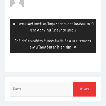
เทรนเนอร์ เจสซี่ มั่นใจสุดๆว่าสามารถป้องกันแชมป์
จาก ศรีสะเกษ ได้อย่างแน่นอน
ใกล้เข้าไปทุกทีสำหรับการเปิดสังเวียน UFC รายการ
ระดับโลกครั้งแรกในอาเซียน