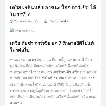
เดวิส เฮลั่นหลังเอาชนะน็อก การ์เซีย ได้
ในยกที่ 7
24 เมษายน 2023
168pbneditor
เดวิส ดับซ่า การ์เซีย ยก 7 รักษาสถิติไม่แพ้
ใครต่อไป
ข่าวมวยสากล
มาใหม่ล่าสุด ที่ตอนนี้ถูกแฟนมวยทั่วโลก
พูดถึงเยอะที่สุด คือผลมวยคู่หยุดโลกที่เพิ่งชกกันจบไป
ระหว่างนักชกไร้พ่ายคนแรก
เจอร์วอนต้า เดวิส
กำปั้นหมัด
หนักที่เป็นแชมป์โลก
รุ่นไลท์เวต WBA
กับทาง ไรอัน การ์
เซีย กำปั้นสุดพริ้วที่ครองแชมป์ WBC ในรุ่นเดียวกัน ซึ่ง
การชกของมวยคู่นี้ดุเดือดตลอดการชก เริ่มยกแรก การ์
เซีย เป็นฝ่ายเดินเกมไล่ต่อยใส่ เดวิส ที่ตั้งหลักป้องกันอย่าง
แน่นหนา