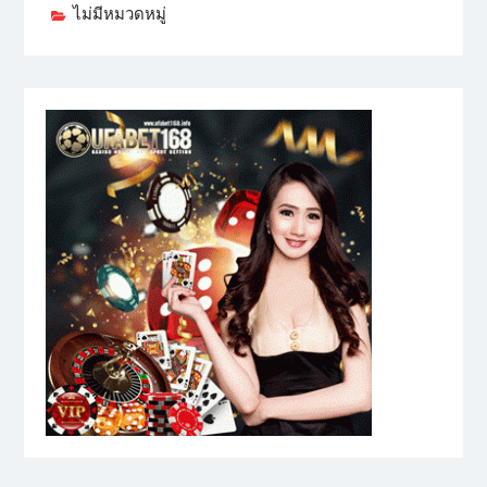
ไม่มีหมวดหมู่