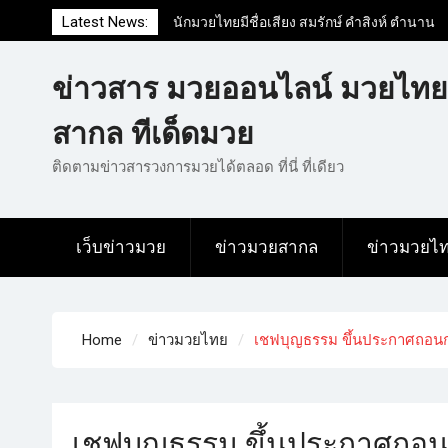
Latest News:
นักมวยไทยมีชื่อเสียง สมรักษ์ คำสิงห์ ตำนาน
มวยสากลสมัครเล่นไทย
นักมวยไทยชื่อดัง สุดยอดนักมวยไทยที่ดังไป
ข่าวสาร มวยออนไลน์ มวยไทย
ทั่วโลก
ข่าวมวยไทยโครตฮอต เว็บข่าวมวยในทุกๆ
สากล ทีเด็ดมวย
แวดวงมีข่าวสารวงการมวยมากมาย
ติดตามข่าวสารวงการมวยได้ตลอด ที่นี่ ที่เดียว
เว็บข่าวมวย
ข่าวมวยสากล
ข่าวมวยไ
Home
ข่าวมวยไทย
เชฟบุญธรรม ขึ้นประกาศถอนการช
เชฟบุญธรรม ขึ้นประกาศถอน