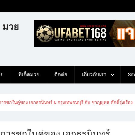
 มวย
ทย
ทีเด็ดมวย
ติดต่อ
เกี่ยวกับเรา
Si
กในคู่ของ เอกธรนินทร์ ม.กรุงเทพธนบุรี กับ ชาญยุทธ ศักดิ์รุ่งเรือง
การชกในคู่ของ เอกธรนินทร์