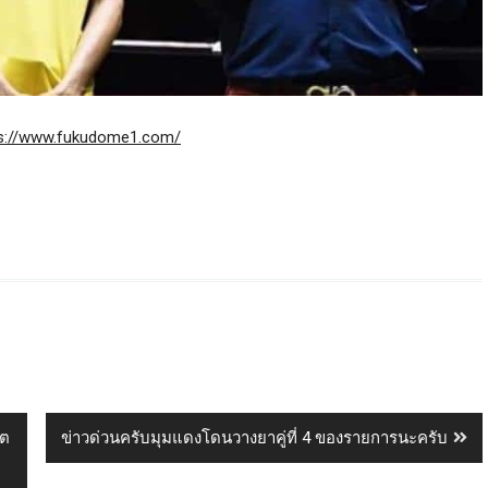
ps://www.fukudome1.com/
าต
ข่าวด่วนครับมุมแดงโดนวางยาคู่ที่ 4 ของรายการนะครับ