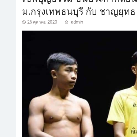
ม.กรุงเทพธนบุรี กับ ชาญยุทธ ศั
26 ตุลาคม 2020
admin