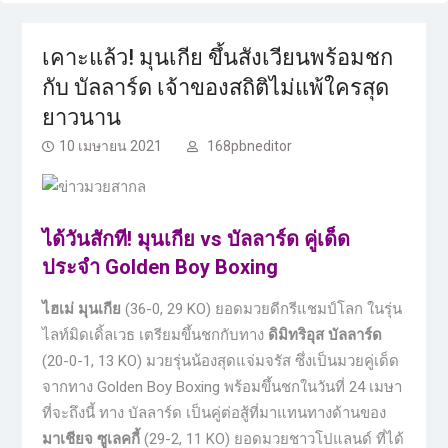
เคาะแล้ว! มุนเกีย ขึ้นสังเวียนพร้อมชก
กับ บัลลาร์ด เจ้าของสถิติไม่แพ้ใครสุด
ยาวนาน
10 เมษายน 2021
168pbneditor
ได้วันสักที! มุนเกีย vs บัลลาร์ด คู่เด็ด
ประจำ Golden Boy Boxing
ไฮเม่ มุนเกีย
(36-0, 29 KO) ยอดมวยดีกรีแชมป์โลก ในรุ่น
ไลท์มิดเดิ้ลเวธ เตรียมขึ้นชกกับทาง
ดิมิทริอุส บัลลาร์ด
(20-0-1, 13 KO) มวยรุ่นน้องสุดแจ่มจรัส ซึ่งเป็นมวยคู่เด็ด
จากทาง Golden Boy Boxing พร้อมขึ้นชกในวันที่ 24 เมษา
ที่จะถึงนี้ ทาง บัลลาร์ด เป็นคู่ต่อสู้ที่มาแทนทางด้านของ
มาเชียจ ซูเลคกี้
(29-2, 11 KO) ยอดมวยชาวโปแลนด์ ที่ได้