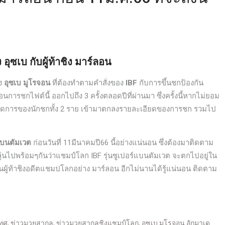
อุซเบ กับผู้ท้าชิง มาร์ลอน
ง
อุซเบ มูโรจอน
ที่ต้องทำตามคำสั่งของ
IBF
กับการขึ้นชกป้องกัน
อนการชกไฟต์นี้ ออกไปถึง 3 ครั้งตลอดปีที่ผ่านมา ซึ่งครั้งนี้หากไม่ยอม
ผู้จัดการของนักชกทั้ง 2 ราย เข้ามาตกลงรายละเอียดของการชก รวมไป
์แบนตัมเวต
ก่อนวันที่ 11มีนาคมปี66 นี้อย่างแน่นอน ซึ่งต้องมาติดตาม
ุ้นไปพร้อมๆกันว่าแชมป์โลก IBF รุ่นซูเปอร์แบนตัมเวต จะตกไปอยู่ใน
นผู้ท้าชิงอดีตแชมปโลกอย่าง มาร์ลอน อีกไม่นานได้รู้แน่นอน ติดตาม
เทศ
,
ข่าวมวยสากล
,
ข่าวมวยสากลชิงแชมป์โลก
,
อุซเบ มูโรจอน อักมาเด