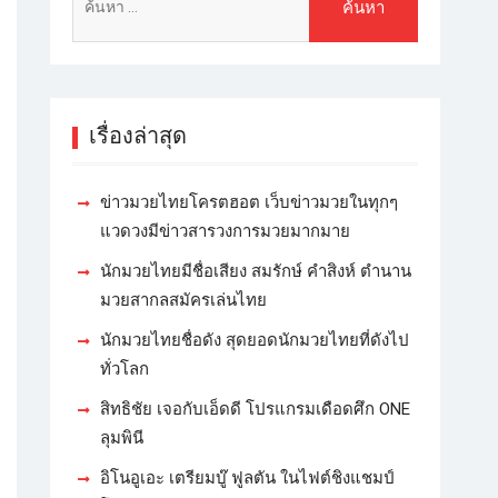
เรื่องล่าสุด
ข่าวมวยไทยโครตฮอต เว็บข่าวมวยในทุกๆ
แวดวงมีข่าวสารวงการมวยมากมาย
นักมวยไทยมีชื่อเสียง สมรักษ์ คำสิงห์ ตำนาน
มวยสากลสมัครเล่นไทย
นักมวยไทยชื่อดัง สุดยอดนักมวยไทยที่ดังไป
ทั่วโลก
สิทธิชัย เจอกับเอ็ดดี โปรแกรมเดือดศึก ONE
ลุมพินี
อิโนอูเอะ เตรียมบู๊ ฟูลตัน ในไฟต์ชิงแชมป์