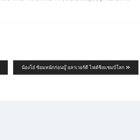
น้องโอ๋ ซ้อมหนักก่อนบู๊ อลาเวอร์ดี ไฟต์ชิงแชมป์โลก