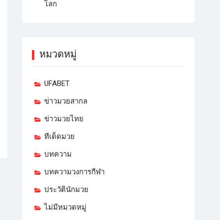
โลก
หมวดหมู่
UFABET
ข่าวมวยสากล
ข่าวมวยไทย
ทีเด็ดมวย
บทความ
บทความวงการกีฬา
ประวัตินักมวย
ไม่มีหมวดหมู่