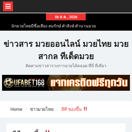
06 ส.ค., 2026
นักมวยไทยมีชื่อเสียง สมรักษ์ คำสิงห์ ตำนานมวย
สากลสมัครเล่นไทย
นักมวยไทยชื่อดัง สุดยอดนักมวยไทยที่ดังไปทั่วโลก
ข่าวสาร มวยออนไลน์ มวยไทย มวย
ข่าวมวยไทยโครตฮอต เว็บข่าวมวยในทุกๆแวดวงมี
ข่าวสารวงการมวยมากมาย
สากล ทีเด็ดมวย
ติดตามข่าวสารวงการมวยได้ตลอด ที่นี่ ที่เดียว
Home
ข่าวมวยไทย
อีที ของขึ้น