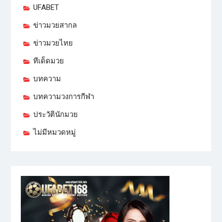
UFABET
ข่าวมวยสากล
ข่าวมวยไทย
ทีเด็ดมวย
บทความ
บทความวงการกีฬา
ประวัตินักมวย
ไม่มีหมวดหมู่