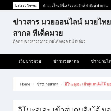
Latest News:
นักมวยไทยมีชื่อเสียง สมรักษ์ คำสิงห์ ตำนาน
มวยสากลสมัครเล่นไทย
นักมวยไทยชื่อดัง สุดยอดนักมวยไทยที่ดังไป
ข่าวสาร มวยออนไลน์ มวยไทย
ทั่วโลก
ข่าวมวยไทยโครตฮอต เว็บข่าวมวยในทุกๆ
สากล ทีเด็ดมวย
แวดวงมีข่าวสารวงการมวยมากมาย
ติดตามข่าวสารวงการมวยได้ตลอด ที่นี่ ที่เดียว
เว็บข่าวมวย
ข่าวมวยสากล
ข่าวมวยไ
Home
ข่าวมวยสากล
อิโนะอุเอะ เข้าสู่แดนจิงโจ้ บ
อิโนะอุเอะ เข้าสู่แดนจิงโจ้ บ