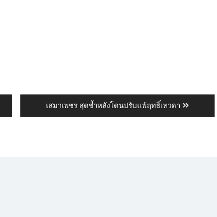
เสมาเพชร สุดช้ำหลังโดนปรับแพ้ฤทธิ์เทวดา