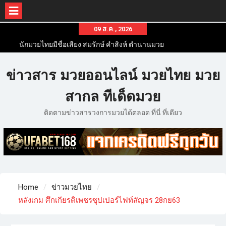
09 ส.ค., 2026
นักมวยไทยมีชื่อเสียง สมรักษ์ คำสิงห์ ตำนานมวย
สากลสมัครเล่นไทย
นักมวยไทยชื่อดัง สุดยอดนักมวยไทยที่ดังไปทั่วโลก
ข่าวสาร มวยออนไลน์ มวยไทย มวย
ข่าวมวยไทยโครตฮอต เว็บข่าวมวยในทุกๆแวดวงมี
ข่าวสารวงการมวยมากมาย
สากล ทีเด็ดมวย
ติดตามข่าวสารวงการมวยได้ตลอด ที่นี่ ที่เดียว
Home
ข่าวมวยไทย
หลังเกม ศึกเกียรติเพชรซุปเปอร์ไฟท์สัญจร 28กย63