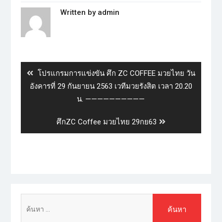
Written by
admin
โปรแกรมการแข่งขัน ศึก ZC COFFEE มวยไทย วัน
อังคารที่ 29 กันยายน 2563 เวทีมวยรังสิต เวลา 20.20
น. ——————————
ศึกZC Coffee มวยไทย 29กย63