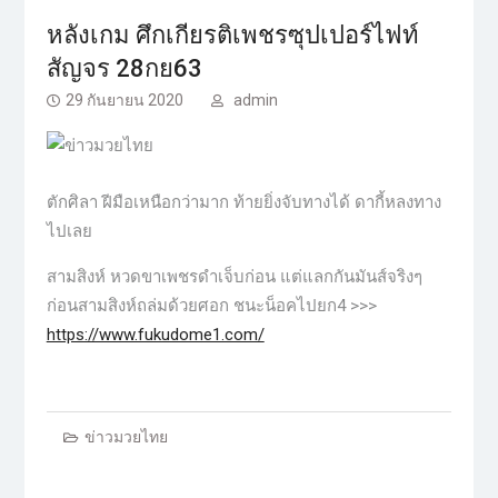
หลังเกม ศึกเกียรติเพชรซุปเปอร์ไฟท์
สัญจร 28กย63
29 กันยายน 2020
admin
ตักศิลา ฝีมือเหนือกว่ามาก ท้ายยิ่งจับทางได้ ดากี้หลงทาง
ไปเลย
สามสิงห์ หวดขาเพชรดำเจ็บก่อน แต่แลกกันมันส์จริงๆ
ก่อนสามสิงห์ถล่มด้วยศอก ชนะน็อคไปยก4 >>>
https://www.fukudome1.com/
ข่าวมวยไทย