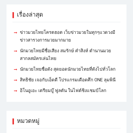
เรื่องล่าสุด
ข่าวมวยไทยโครตฮอต เว็บข่าวมวยในทุกๆแวดวงมี
ข่าวสารวงการมวยมากมาย
นักมวยไทยมีชื่อเสียง สมรักษ์ คำสิงห์ ตำนานมวย
สากลสมัครเล่นไทย
นักมวยไทยชื่อดัง สุดยอดนักมวยไทยที่ดังไปทั่วโลก
สิทธิชัย เจอกับเอ็ดดี โปรแกรมเดือดศึก ONE ลุมพินี
อิโนอูเอะ เตรียมบู๊ ฟูลตัน ในไฟต์ชิงแชมป์โลก
หมวดหมู่