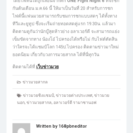
โดยไฟท์นี้ได้ถูกเลื่อนจากศึก
ONE Fight Night 6
ที่จะชก
กันต้นเดือน ม.ค.66 นี้ ให้มาเป็นวันที่ 20 สำหรับการชก
ไฟต์นี้แฟนมวยสามารถรับชมการชกแบบสดๆ ได้ทั้งทาง
ทีวีและยูทูป ซึ่งจะเริ่มถ่ายทอดสดคู่แรก 19.30น. แล้วมา
ติดตามดูกันว่านักบู๊สุดห้าวย่าง อลาเวอร์ดี จะสามารถแย่ง
เข็มขัดจากทาง น้องโอ๋ ไปครองได้หรือไม่ กับไฟต์ตัดสิน
ว่าใครจะได้แชมป์โลก 145ป.ไปครอง ติดตามข่าวมาใหม่
ยอดนิยม เกี่ยวกับวงการมวยสากล ได้ที่นี่ทุกวัน
ติดตามได้ที่
เว็บข่าวมวย
ข่าวมวยสากล
ข่าวมวยชิงแชมป์
,
ข่าวมวยต่างประเทศ
,
ข่าวมวย
นอก
,
ข่าวมวยสากล
,
อลาเวอร์ดี รามาซานอฟ
Written by
168pbneditor