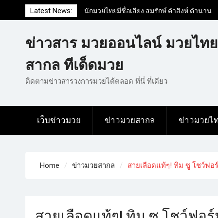
Latest News:
นักมวยไทยมีชื่อเสียง สมรักษ์ คำสิงห์ ตำนาน
มวยสากลสมัครเล่นไทย
นักมวยไทยชื่อดัง สุดยอดนักมวยไทยที่ดังไป
ข่าวสาร มวยออนไลน์ มวยไทย
ทั่วโลก
ข่าวมวยไทยโครตฮอต เว็บข่าวมวยในทุกๆ
สากล ทีเด็ดมวย
แวดวงมีข่าวสารวงการมวยมากมาย
ติดตามข่าวสารวงการมวยได้ตลอด ที่นี่ ที่เดียว
เว็บข่าวมวย
ข่าวมวยสากล
ข่าวมวยไ
Home
ข่าวมวยสากล
สายเลือดแท้ๆ! ทิม ซู โชว์ฟอ
สายเลือดแท้ๆ! ทิม ซู โชว์ฟอร