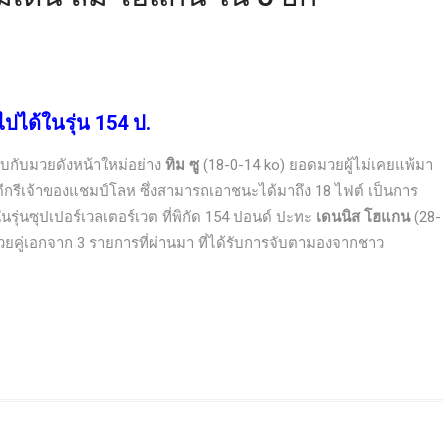
ปได้ในรุ่น 154 ป.
พบกับมวยดังหน้าใหม่อย่าง
ทิม ซู
(18-0-14 ko) ยอดมวยผู้ไม่เคยแพ้มา
รีเจ้าของแชมป์โลห ซึ่งสามารถเอาชนะได้มาถึง 18 ไฟต์ เป็นการ
รุ่นซุปเปอร์เวลเตอร์เวต ที่พิกัด 154 ปอนด์ ปะทะ
เดนนิส โฮแกน
(28-
มวยคู่เอกจาก 3 รายการที่ผ่านมา ที่ได้รับการจับตามองจากชาว