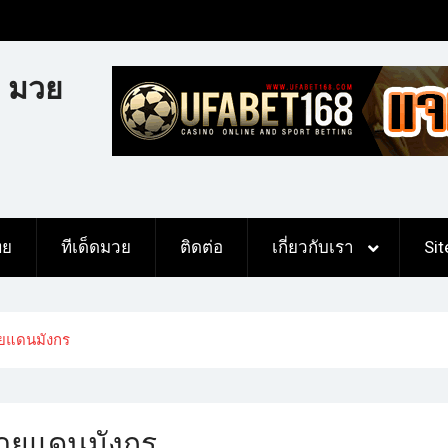
 มวย
ทย
ทีเด็ดมวย
ติดต่อ
เกี่ยวกับเรา
Si
มวยแดนมังกร
กมวยแดนมังกร