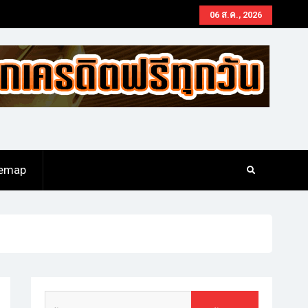
06 ส.ค., 2026
temap