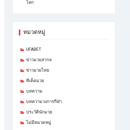
โลก
หมวดหมู่
UFABET
ข่าวมวยสากล
ข่าวมวยไทย
ทีเด็ดมวย
บทความ
บทความวงการกีฬา
ประวัตินักมวย
ไม่มีหมวดหมู่