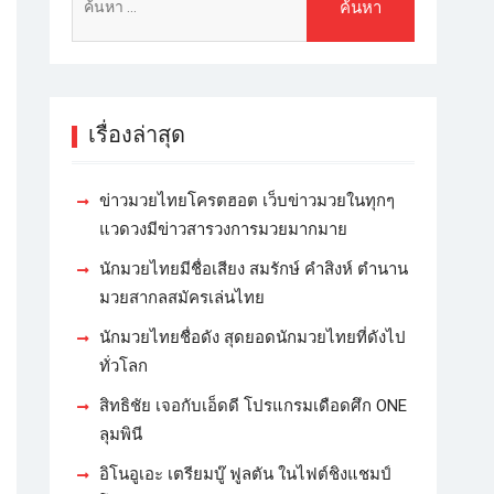
เรื่องล่าสุด
ข่าวมวยไทยโครตฮอต เว็บข่าวมวยในทุกๆ
แวดวงมีข่าวสารวงการมวยมากมาย
นักมวยไทยมีชื่อเสียง สมรักษ์ คำสิงห์ ตำนาน
มวยสากลสมัครเล่นไทย
นักมวยไทยชื่อดัง สุดยอดนักมวยไทยที่ดังไป
ทั่วโลก
สิทธิชัย เจอกับเอ็ดดี โปรแกรมเดือดศึก ONE
ลุมพินี
อิโนอูเอะ เตรียมบู๊ ฟูลตัน ในไฟต์ชิงแชมป์