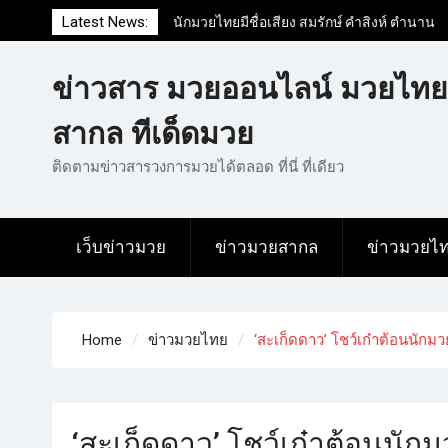
Latest News:
นักมวยไทยมีชื่อเสียง สมรักษ์ คำสิงห์ ตำนาน
มวยสากลสมัครเล่นไทย
นักมวยไทยชื่อดัง สุดยอดนักมวยไทยที่ดังไป
ข่าวสาร มวยออนไลน์ มวยไทย
ทั่วโลก
ข่าวมวยไทยโครตฮอต เว็บข่าวมวยในทุกๆ
สากล ทีเด็ดมวย
แวดวงมีข่าวสารวงการมวยมากมาย
ติดตามข่าวสารวงการมวยได้ตลอด ที่นี่ ที่เดียว
เว็บข่าวมวย
ข่าวมวยสากล
ข่าวมวยไ
Home
ข่าวมวยไทย
‘สะเก็ดดาว’ โชว์เก๋าต้อนนัก
‘สะเก็ดดาว’ โชว์เก๋าต้อนนั