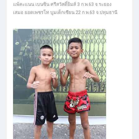
แพ้คะแนน เบนซิน ศรีสวัสดิ์ยิมส์ 3 ก.พ.63 จ.ระยอง
เสมอ ยอดเพชรโท บูมเด็กเซียน 22 ก.พ.63 จ.ปทุมธานี