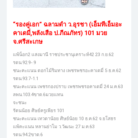
“รองคู่เอก” ฉลามดำ ว.อุรชา (เอ็มทีเอ็มอะ
คาเดมี่,พลังเสือ ป.ภีณภัทร) 101 มวย
จ.ศรีสะเกษ
แพ้น็อก2 แสงมานี ราชประชานุเคราะห์42 23 ก.ย.62
รดน.92.9-.9
ชนะคะแนน ดอกไม้ริมทาง เพชรพชรอะคาเดมี่ 5 ธ.ค.62
รดน.93.7-1.1
ชนะคะแนน เพชรกองปราบ เพชรพชรอคาเดมี่ 24 ม.ค.63
ลพน.103.4ขาด.6มวยแทน
จะชนะ
รัตนน้อย ศิษย์ครูเพียร 101
ชนะคะแนน เทวดาน้อย ศิษย์น้อย 10 ธ.ค.62 จ.ยโสธร
แพ้คะแนน หลานย่าโม ว.วัฒนะ 27 ม.ค.63
รดน.94.2ขาด.6