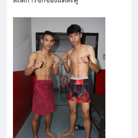
สถิติการชกของแต่ล่ะคู่