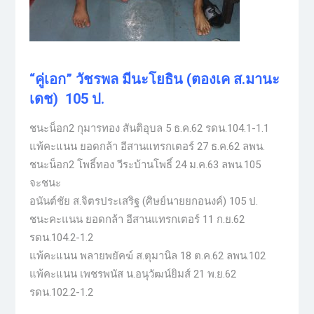
“คู่เอก” วัชรพล มีนะโยธิน (ตองเค ส.มานะ
เดช) 105 ป.
ชนะน็อก2 กุมารทอง สันติอุบล 5 ธ.ค.62 รดน.104.1-1.1
แพ้คะแนน ยอดกล้า อีสานแทรกเตอร์ 27 ธ.ค.62 ลพน.
ชนะน็อก2 โพธิ์ทอง วีระบ้านโพธิ์ 24 ม.ค.63 ลพน.105
จะชนะ
อนันต์ชัย ส.จิตรประเสริฐ (ศิษย์นายยกอนงค์) 105 ป.
ชนะคะแนน ยอดกล้า อีสานแทรกเตอร์ 11 ก.ย.62
รดน.104.2-1.2
แพ้คะแนน พลายพยัคฆ์ ส.ตุมานิล 18 ต.ค.62 ลพน.102
แพ้คะแนน เพชรพนัส น.อนุวัฒน์ยิมส์ 21 พ.ย.62
รดน.102.2-1.2