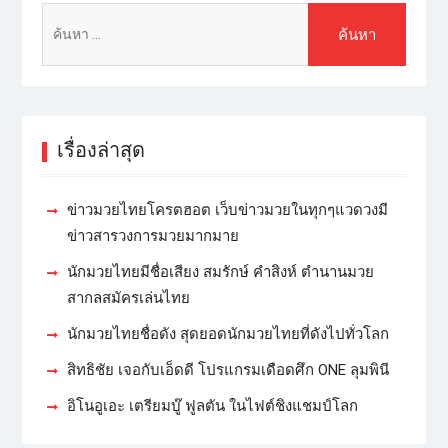
เรื่องล่าสุด
ข่าวมวยไทยโครตฮอต เว็บข่าวมวยในทุกๆแวดวงมี
ข่าวสารวงการมวยมากมาย
นักมวยไทยมีชื่อเสียง สมรักษ์ คำสิงห์ ตำนานมวย
สากลสมัครเล่นไทย
นักมวยไทยชื่อดัง สุดยอดนักมวยไทยที่ดังไปทั่วโลก
สิทธิชัย เจอกับเอ็ดดี โปรแกรมเดือดศึก ONE ลุมพินี
อิโนอูเอะ เตรียมบู๊ ฟูลตัน ในไฟต์ชิงแชมป์โลก