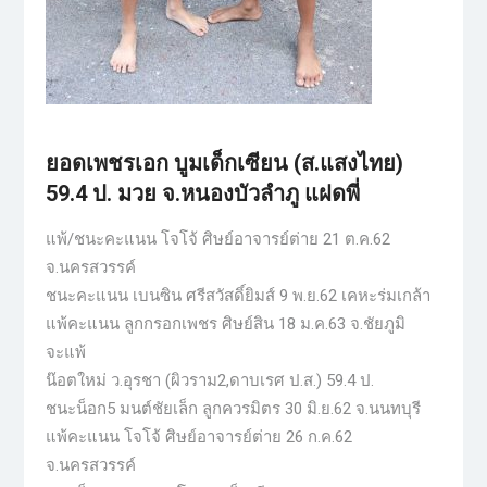
ยอดเพชรเอก บูมเด็กเซียน (ส.แสงไทย)
59.4 ป. มวย จ.หนองบัวลำภู แฝดพี่
แพ้/ชนะคะแนน โจโจ้ ศิษย์อาจารย์ต่าย 21 ต.ค.62
จ.นครสวรรค์
ชนะคะแนน เบนซิน ศรีสวัสดิ์ยิมส์ 9 พ.ย.62 เคหะร่มเกล้า
แพ้คะแนน ลูกกรอกเพชร ศิษย์สิน 18 ม.ค.63 จ.ชัยภูมิ
จะแพ้
น๊อตใหม่ ว.อุรชา (ผิวราม2,ดาบเรศ ป.ส.) 59.4 ป.
ชนะน็อก5 มนต์ชัยเล็ก ลูกควรมิตร 30 มิ.ย.62 จ.นนทบุรี
แพ้คะแนน โจโจ้ ศิษย์อาจารย์ต่าย 26 ก.ค.62
จ.นครสวรรค์