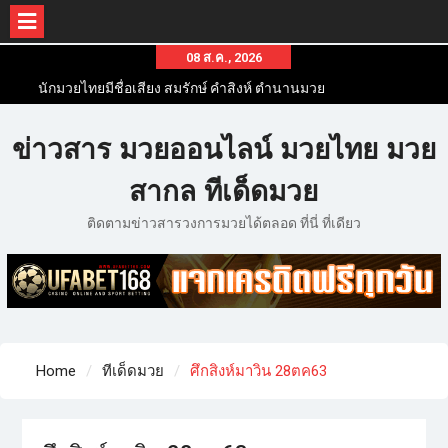
08 ส.ค., 2026
นักมวยไทยมีชื่อเสียง สมรักษ์ คำสิงห์ ตำนานมวย
สากลสมัครเล่นไทย
นักมวยไทยชื่อดัง สุดยอดนักมวยไทยที่ดังไปทั่วโลก
ข่าวสาร มวยออนไลน์ มวยไทย มวย
ข่าวมวยไทยโครตฮอต เว็บข่าวมวยในทุกๆแวดวงมี
ข่าวสารวงการมวยมากมาย
สากล ทีเด็ดมวย
ติดตามข่าวสารวงการมวยได้ตลอด ที่นี่ ที่เดียว
Home
ทีเด็ดมวย
ศึกสิงห์มาวิน 28ตค63