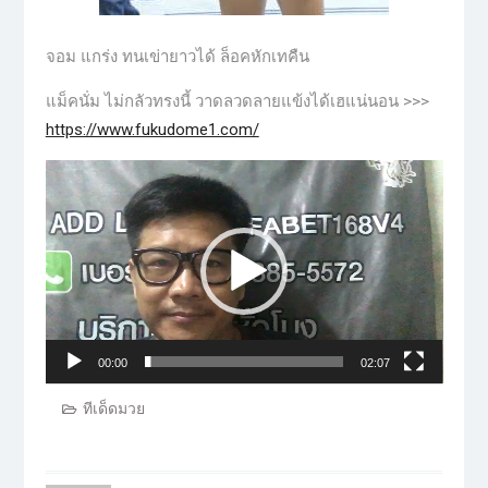
จอม แกร่ง ทนเข่ายาวได้ ล็อคหักเทคืน
แม็คนั่ม ไม่กลัวทรงนี้ วาดลวดลายแข้งได้เฮแน่นอน >>>
https://www.fukudome1.com/
ตัว
เล่น
ไฟล์
วิดีโอ
00:00
02:07
ทีเด็ดมวย