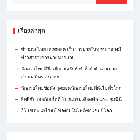
เรื่องล่าสุด
ข่าวมวยไทยโครตฮอต เว็บข่าวมวยในทุกๆแวดวงมี
ข่าวสารวงการมวยมากมาย
นักมวยไทยมีชื่อเสียง สมรักษ์ คำสิงห์ ตำนานมวย
สากลสมัครเล่นไทย
นักมวยไทยชื่อดัง สุดยอดนักมวยไทยที่ดังไปทั่วโลก
สิทธิชัย เจอกับเอ็ดดี โปรแกรมเดือดศึก ONE ลุมพินี
อิโนอูเอะ เตรียมบู๊ ฟูลตัน ในไฟต์ชิงแชมป์โลก