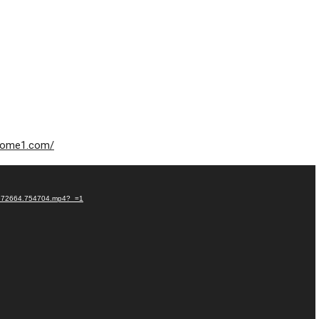
udome1.com/
29972664.754704.mp4?_=1