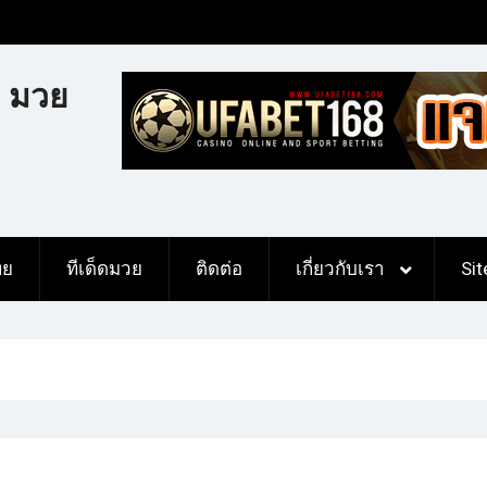
 มวย
ทย
ทีเด็ดมวย
ติดต่อ
เกี่ยวกับเรา
Si