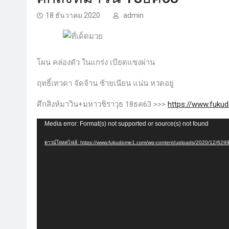
18 ธันวาคม 2020
admin
โผน คล่องตัว ในแกร่ง เบียดแซงผ่าน
ฤทธิ์เทวดา จัดจ้าน ซ้ายเนียน แน่น หวดอยู่
ศึกสิงห์มาวิน+มหาวชิราวุธ 18ธค63 >>>
https://www.fuk
ตัว
Media error: Format(s) not supported or source(s) not found
เล่น
ดาวน์โหลดไฟล์: https://www.fukudome1.com/wp-content/uploads/2020/12/6
ไฟล์
วิดีโอ