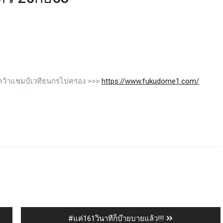
ย คว้าแชมป์เวทีธนกรไปครอง >>>
https://www.fukudome1.com/
#แค่161วินาทีก็บ๊ายบายแล้ว!!!