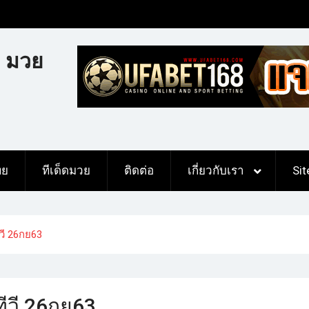
 มวย
ทย
ทีเด็ดมวย
ติดต่อ
เกี่ยวกับเรา
Si
วี 26กย63
ีวี 26กย63