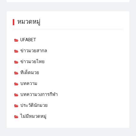
หมวดหมู่
UFABET
ข่าวมวยสากล
ข่าวมวยไทย
ทีเด็ดมวย
บทความ
บทความวงการกีฬา
ประวัตินักมวย
ไม่มีหมวดหมู่