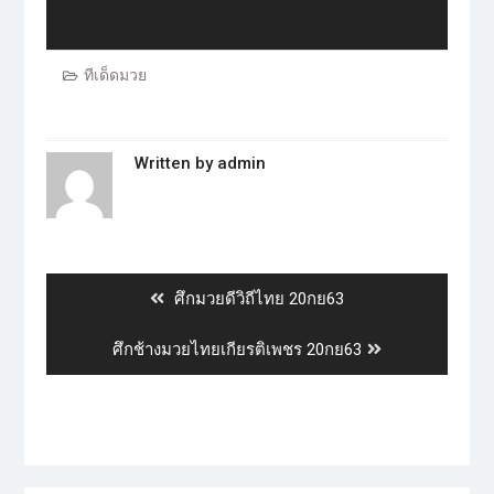
ทีเด็ดมวย
Written by
admin
ศึกมวยดีวิถีไทย 20กย63
ศึกช้างมวยไทยเกียรติเพชร 20กย63