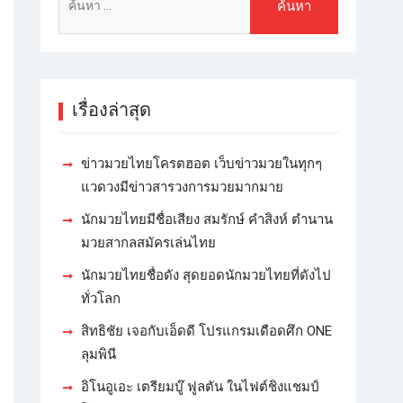
เรื่องล่าสุด
ข่าวมวยไทยโครตฮอต เว็บข่าวมวยในทุกๆ
แวดวงมีข่าวสารวงการมวยมากมาย
นักมวยไทยมีชื่อเสียง สมรักษ์ คำสิงห์ ตำนาน
มวยสากลสมัครเล่นไทย
นักมวยไทยชื่อดัง สุดยอดนักมวยไทยที่ดังไป
ทั่วโลก
สิทธิชัย เจอกับเอ็ดดี โปรแกรมเดือดศึก ONE
ลุมพินี
อิโนอูเอะ เตรียมบู๊ ฟูลตัน ในไฟต์ชิงแชมป์