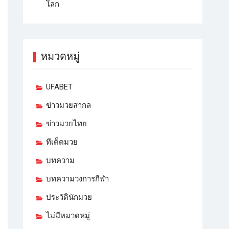
โลก
หมวดหมู่
UFABET
ข่าวมวยสากล
ข่าวมวยไทย
ทีเด็ดมวย
บทความ
บทความวงการกีฬา
ประวัตินักมวย
ไม่มีหมวดหมู่