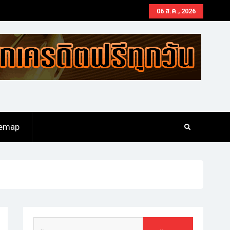
06 ส.ค., 2026
temap