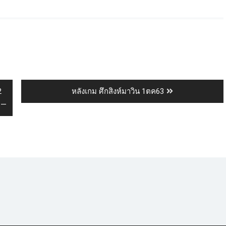
2
หลังเกม ศึกสิงห์มาวิน 1ตค63
——