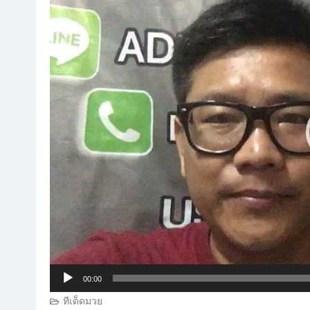
ไฟล์
วิดีโอ
00:00
ทีเด็ดมวย