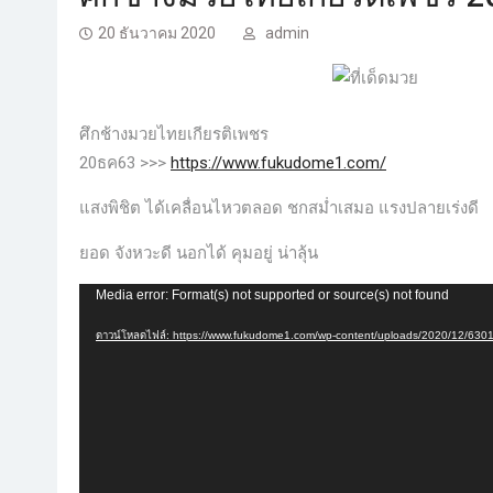
20 ธันวาคม 2020
admin
ศึกช้างมวยไทยเกียรติเพชร
20ธค63 >>>
https://www.fukudome1.com/
แสงพิชิต ได้เคลื่อนไหวตลอด ชกสม่ำเสมอ แรงปลายเร่งดี
ยอด จังหวะดี นอกได้ คุมอยู่ น่าลุ้น
ตัว
Media error: Format(s) not supported or source(s) not found
เล่น
ดาวน์โหลดไฟล์: https://www.fukudome1.com/wp-content/uploads/2020/12/6
ไฟล์
วิดีโอ