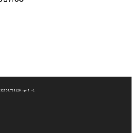
30132704.733126.mp4?_=1