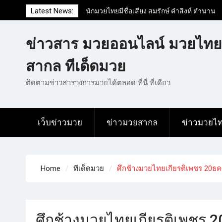
Latest News:
นักมวยไทยมีชื่อเสียง สมรักษ์ คำสิงห์ ตำนาน
มวยสากลสมัครเล่นไทย
นักมวยไทยชื่อดัง สุดยอดนักมวยไทยที่ดังไป
ข่าวสาร มวยออนไลน์ มวยไทย
ทั่วโลก
ข่าวมวยไทยโครตฮอต เว็บข่าวมวยในทุกๆ
สากล ทีเด็ดมวย
แวดวงมีข่าวสารวงการมวยมากมาย
ติดตามข่าวสารวงการมวยได้ตลอด ที่นี่ ที่เดียว
เว็บข่าวมวย
ข่าวมวยสากล
ข่าวมวยไ
Home
ทีเด็ดมวย
ศึกช้างมวยไทยเกียรติเพชร 20ธ
ศึกช้างมวยไทยเกียรติเพชร 