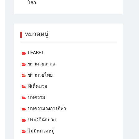
โลก
หมวดหมู่
UFABET
ข่าวมวยสากล
ข่าวมวยไทย
ทีเด็ดมวย
บทความ
บทความวงการกีฬา
ประวัตินักมวย
ไม่มีหมวดหมู่