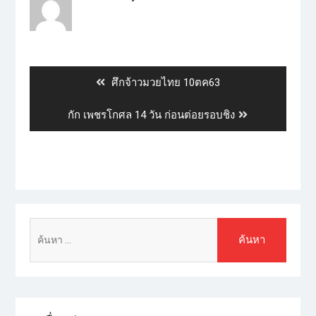
ศึกจ้าวมวยไทย 10ตค63
กัก เพชรโกศล 14 วัน ก่อนต่อยรอบชิง