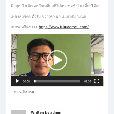
ฟ้าบุญมี แม้เจอหลักเหลี่ยมก็ไม่สน ชนเข้าไป เดี๋ยวได้เฮ
เพชรสมจิตร ตั้งรับ ขวางคา มาแบบเหนียวแน่น
เพชรสมจิตร >>>
https://www.fukudome1.com/
ตัว
เล่น
ไฟล์
วิดีโอ
00:00
01:35
ทีเด็ดมวย
Written by
admin