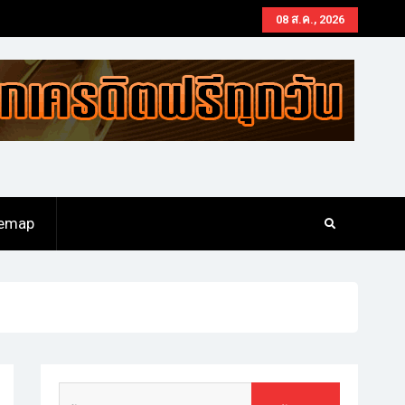
08 ส.ค., 2026
temap