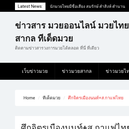
Latest News:
นักมวยไทยมีชื่อเสียง สมรักษ์ คำสิงห์ ตำนาน
มวยสากลสมัครเล่นไทย
นักมวยไทยชื่อดัง สุดยอดนักมวยไทยที่ดังไป
ข่าวสาร มวยออนไลน์ มวยไทย
ทั่วโลก
ข่าวมวยไทยโครตฮอต เว็บข่าวมวยในทุกๆ
สากล ทีเด็ดมวย
แวดวงมีข่าวสารวงการมวยมากมาย
ติดตามข่าวสารวงการมวยได้ตลอด ที่นี่ ที่เดียว
เว็บข่าวมวย
ข่าวมวยสากล
ข่าวมวยไ
Home
ทีเด็ดมวย
ศึกจิตรเมืองนนท์+ส.กาแฟไทย
ศึกจิตรเมืองนนท์+ส.กาแฟไท