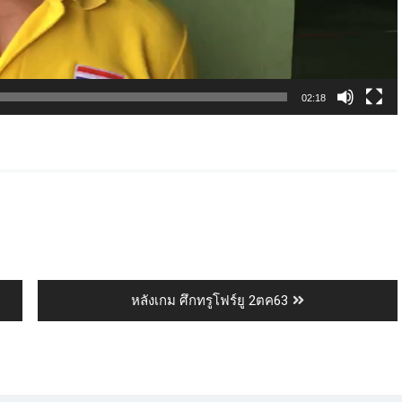
02:18
หลังเกม ศึกทรูโฟร์ยู 2ตค63