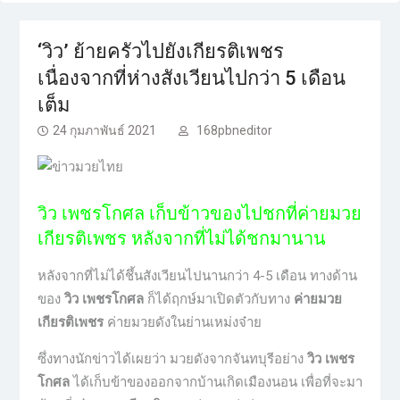
‘วิว’ ย้ายครัวไปยังเกียรติเพชร
เนื่องจากที่ห่างสังเวียนไปกว่า 5 เดือน
เต็ม
24 กุมภาพันธ์ 2021
168pbneditor
วิว เพชรโกศล เก็บข้าวของไปชกที่ค่ายมวย
เกียรติเพชร หลังจากที่ไม่ได้ชกมานาน
หลังจากที่ไม่ได้ชึ้นสังเวียนไปนานกว่า 4-5 เดือน ทางด้าน
ของ
วิว เพชรโกศล
ก็ได้ฤกษ์มาเปิดตัวกับทาง
ค่ายมวย
เกียรติเพชร
ค่ายมวยดังในย่านเหม่งจ๋าย
ซึ่งทางนักข่าวได้เผยว่า มวยดังจากจันทบุรีอย่าง
วิว เพชร
โกศล
ได้เก็บข้าของออกจากบ้านเกิดเมืองนอน เพื่อที่จะมา