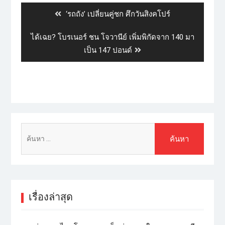
‘รถถัง’ เปลี่ยนคู่ชก ศึกวันสิงคโปร์
ได้เฉย? โบรเนอร์ ชน โจวานีย์ เพิ่มพิกัดจาก 140 มา
เป็น 147 ปอนด์
เรื่องล่าสุด