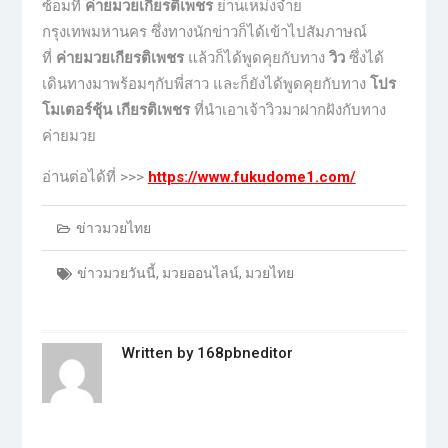
ซ้อมที่
ค่ายมวยเกียรติเพชร
ย่านเหม่งจ๋าย
กรุงเทพมหานคร ซึ่งทางนักข่าวก็ได้เข้าไปสัมภาษณ์
ที่
ค่ายมวยเกียรติเพชร
แล้วก็ได้พูดคุยกับทาง
วิว
ซึ่งได้
เดินทางมาพร้อมๆกับพี่สาว และก็ยังได้พูดคุยกับทาง
โปร
โมเตอร์ชุ้น เกียรติเพชร
ที่นำเอาเจ้าวิวมาฝากฝังกับทาง
ค่ายมวย
อ่านต่อได้ที่ >>>
https://www.fukudome1.com/
ข่าวมวยไทย
ข่าวมวยวันนี้
,
มวยออนไลน์
,
มวยไทย
Written by
168pbneditor