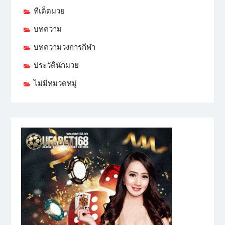
ทีเด็ดมวย
บทความ
บทความวงการกีฬา
ประวัตินักมวย
ไม่มีหมวดหมู่