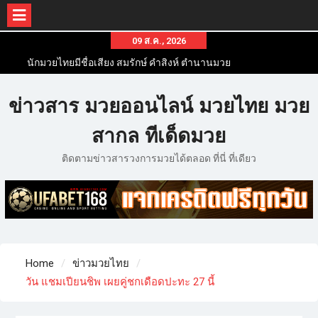
09 ส.ค., 2026
นักมวยไทยมีชื่อเสียง สมรักษ์ คำสิงห์ ตำนานมวย
สากลสมัครเล่นไทย
นักมวยไทยชื่อดัง สุดยอดนักมวยไทยที่ดังไปทั่วโลก
ข่าวสาร มวยออนไลน์ มวยไทย มวย
ข่าวมวยไทยโครตฮอต เว็บข่าวมวยในทุกๆแวดวงมี
ข่าวสารวงการมวยมากมาย
สากล ทีเด็ดมวย
ติดตามข่าวสารวงการมวยได้ตลอด ที่นี่ ที่เดียว
Home
ข่าวมวยไทย
วัน แชมเปียนชิพ เผยคู่ชกเดือดปะทะ 27 นี้