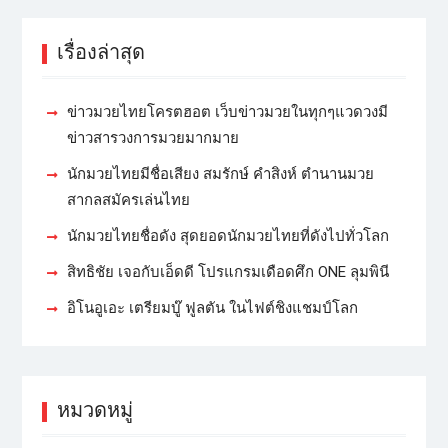
เรื่องล่าสุด
ข่าวมวยไทยโครตฮอต เว็บข่าวมวยในทุกๆแวดวงมี
ข่าวสารวงการมวยมากมาย
นักมวยไทยมีชื่อเสียง สมรักษ์ คำสิงห์ ตำนานมวย
สากลสมัครเล่นไทย
นักมวยไทยชื่อดัง สุดยอดนักมวยไทยที่ดังไปทั่วโลก
สิทธิชัย เจอกับเอ็ดดี โปรแกรมเดือดศึก ONE ลุมพินี
อิโนอูเอะ เตรียมบู๊ ฟูลตัน ในไฟต์ชิงแชมป์โลก
หมวดหมู่