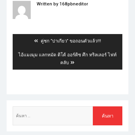
Written by
168pbneditor
คู่ชก “ปาเกียว” ขอถอนตัวแล้ว!!!
ไอ้แมงมุม แลกหมัด ติโต้ ออร์ติซ ศึก ทริลเลอร์ ไฟท์
คลับ