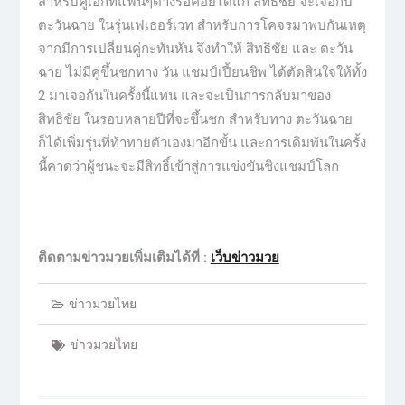
สำหรับคู่เอกที่แฟนๆต่างรอคอยได้แก่ สิทธิชัย จะเจอกับ
ตะวันฉาย ในรุ่นเฟเธอร์เวท สำหรับการโคจรมาพบกันเหตุ
จากมีการเปลี่ยนคู่กะทันหัน จึงทำให้ สิทธิชัย และ ตะวัน
ฉาย ไม่มีคู่ขึ้นชกทาง วัน แชมป์เปี้ยนชิพ ได้ตัดสินใจให้ทั้ง
2 มาเจอกันในครั้งนี้แทน และจะเป็นการกลับมาของ
สิทธิชัย ในรอบหลายปีที่จะขึ้นชก สำหรับทาง ตะวันฉาย
ก็ได้เพิ่มรุ่นที่ท้าทายตัวเองมาอีกขั้น และการเดิมพันในครั้ง
นี้คาดว่าผู้ชนะจะมีสิทธิ์เข้าสู่การแข่งขันชิงแชมป์โลก
ติดตามข่าวมวยเพิ่มเติมได้ที่ :
เว็บข่าวมวย
ข่าวมวยไทย
ข่าวมวยไทย