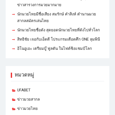
ข่าวสารวงการมวยมากมาย
นักมวยไทยมีชื่อเสียง สมรักษ์ คำสิงห์ ตำนานมวย
สากลสมัครเล่นไทย
นักมวยไทยชื่อดัง สุดยอดนักมวยไทยที่ดังไปทั่วโลก
สิทธิชัย เจอกับเอ็ดดี โปรแกรมเดือดศึก ONE ลุมพินี
อิโนอูเอะ เตรียมบู๊ ฟูลตัน ในไฟต์ชิงแชมป์โลก
หมวดหมู่
UFABET
ข่าวมวยสากล
ข่าวมวยไทย