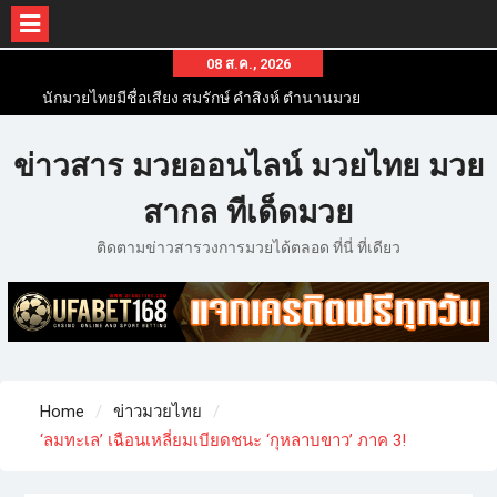
08 ส.ค., 2026
นักมวยไทยมีชื่อเสียง สมรักษ์ คำสิงห์ ตำนานมวย
สากลสมัครเล่นไทย
นักมวยไทยชื่อดัง สุดยอดนักมวยไทยที่ดังไปทั่วโลก
ข่าวสาร มวยออนไลน์ มวยไทย มวย
ข่าวมวยไทยโครตฮอต เว็บข่าวมวยในทุกๆแวดวงมี
ข่าวสารวงการมวยมากมาย
สากล ทีเด็ดมวย
ติดตามข่าวสารวงการมวยได้ตลอด ที่นี่ ที่เดียว
Home
ข่าวมวยไทย
‘ลมทะเล’ เฉือนเหลี่ยมเบียดชนะ ‘กุหลาบขาว’ ภาค 3!