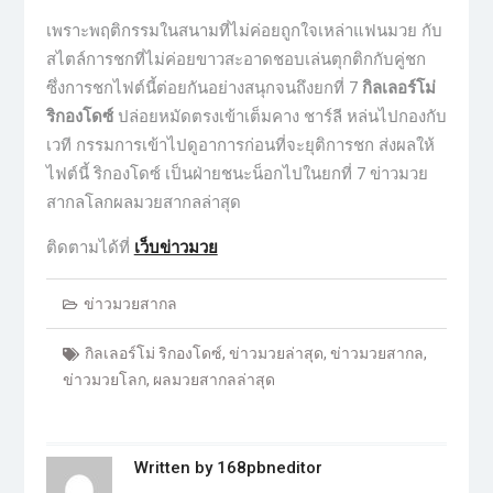
เพราะพฤติกรรมในสนามที่ไม่ค่อยถูกใจเหล่าแฟนมวย กับ
สไตล์การชกที่ไม่ค่อยขาวสะอาดชอบเล่นตุกติกกับคู่ชก
ซึ่งการชกไฟต์นี้ต่อยกันอย่างสนุกจนถึงยกที่ 7
กิลเลอร์โม่
ริกองโดซ์
ปล่อยหมัดตรงเข้าเต็มคาง ชาร์ลี หล่นไปกองกับ
เวที กรรมการเข้าไปดูอาการก่อนที่จะยุติการชก ส่งผลให้
ไฟต์นี้ ริกองโดซ์ เป็นฝ่ายชนะน็อกไปในยกที่ 7 ข่าวมวย
สากลโลกผลมวยสากลล่าสุด
ติดตามได้ที่
เว็บข่าวมวย
ข่าวมวยสากล
กิลเลอร์โม่ ริกองโดซ์
,
ข่าวมวยล่าสุด
,
ข่าวมวยสากล
,
ข่าวมวยโลก
,
ผลมวยสากลล่าสุด
Written by
168pbneditor