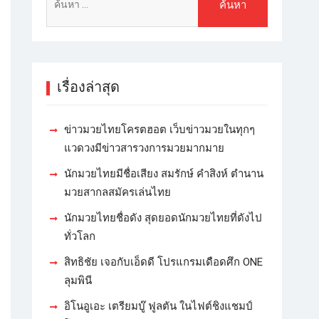
เรื่องล่าสุด
ข่าวมวยไทยโครตฮอต เว็บข่าวมวยในทุกๆ
แวดวงมีข่าวสารวงการมวยมากมาย
นักมวยไทยมีชื่อเสียง สมรักษ์ คำสิงห์ ตำนาน
มวยสากลสมัครเล่นไทย
นักมวยไทยชื่อดัง สุดยอดนักมวยไทยที่ดังไป
ทั่วโลก
สิทธิชัย เจอกับเอ็ดดี โปรแกรมเดือดศึก ONE
ลุมพินี
อิโนอูเอะ เตรียมบู๊ ฟูลตัน ในไฟต์ชิงแชมป์