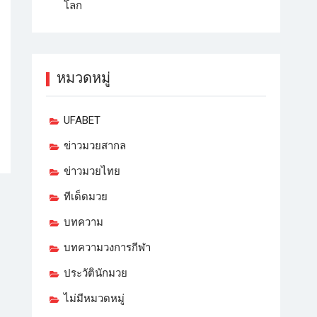
โลก
หมวดหมู่
UFABET
ข่าวมวยสากล
ข่าวมวยไทย
ทีเด็ดมวย
บทความ
บทความวงการกีฬา
ประวัตินักมวย
ไม่มีหมวดหมู่