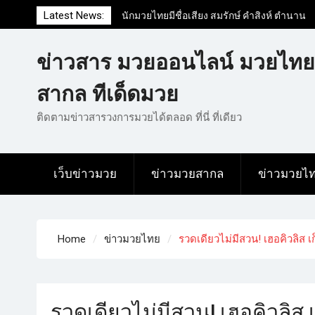
Latest News:
นักมวยไทยมีชื่อเสียง สมรักษ์ คำสิงห์ ตำนาน
มวยสากลสมัครเล่นไทย
นักมวยไทยชื่อดัง สุดยอดนักมวยไทยที่ดังไป
ข่าวสาร มวยออนไลน์ มวยไทย
ทั่วโลก
ข่าวมวยไทยโครตฮอต เว็บข่าวมวยในทุกๆ
สากล ทีเด็ดมวย
แวดวงมีข่าวสารวงการมวยมากมาย
ติดตามข่าวสารวงการมวยได้ตลอด ที่นี่ ที่เดียว
เว็บข่าวมวย
ข่าวมวยสากล
ข่าวมวยไ
Home
ข่าวมวยไทย
รวดเดียวไม่มีสวน! เฮอคิวลิส
รวดเดียวไม่มีสวน! เฮอคิวลิส