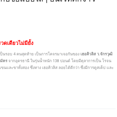
วดเดียวไม่มียั้ง
 ที่เป็นรอบ 4 คนสุดท้าย เป็นการโคจรมาเจอกันของ
เฮอคิวลิส ว.จักรวุฒิ
สมัคร
จากอุดรธานี ในรุ่นน้ำหนัก 138 ปอนด์ โดยมีตุลาการเป็น โรจน
้งแขนและขาทั้งสอง ซึ่งทาง เฮอคิวลิส ลอยได้ดีกว่า ซึ่งมีการดูสเต็ป และ