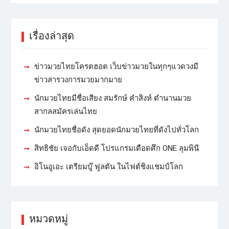
เรื่องล่าสุด
ข่าวมวยไทยโครตฮอต เว็บข่าวมวยในทุกๆแวดวงมี
ข่าวสารวงการมวยมากมาย
นักมวยไทยมีชื่อเสียง สมรักษ์ คำสิงห์ ตำนานมวย
สากลสมัครเล่นไทย
นักมวยไทยชื่อดัง สุดยอดนักมวยไทยที่ดังไปทั่วโลก
สิทธิชัย เจอกับเอ็ดดี โปรแกรมเดือดศึก ONE ลุมพินี
อิโนอูเอะ เตรียมบู๊ ฟูลตัน ในไฟต์ชิงแชมป์โลก
หมวดหมู่