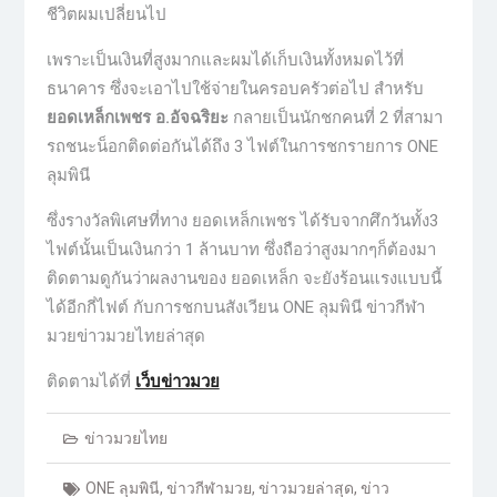
ชีวิตผมเปลี่ยนไป
เพราะเป็นเงินที่สูงมากและผมได้เก็บเงินทั้งหมดไว้ที่
ธนาคาร ซึ่งจะเอาไปใช้จ่ายในครอบครัวต่อไป สำหรับ
ยอดเหล็กเพชร อ.อัจฉริยะ
กลายเป็นนักชกคนที่ 2 ที่สามา
รถชนะน็อกติดต่อกันได้ถึง 3 ไฟต์ในการชกรายการ ONE
ลุมพินี
ซึ่งรางวัลพิเศษที่ทาง ยอดเหล็กเพชร ได้รับจากศึกวันทั้ง3
ไฟต์นั้นเป็นเงินกว่า 1 ล้านบาท ซึ่งถือว่าสูงมากๆก็ต้องมา
ติดตามดูกันว่าผลงานของ ยอดเหล็ก จะยังร้อนแรงแบบนี้
ได้อีกกี่ไฟต์ กับการชกบนสังเวียน ONE ลุมพินี ข่าวกีฬา
มวยข่าวมวยไทยล่าสุด
ติดตามได้ที่
เว็บข่าวมวย
ข่าวมวยไทย
ONE ลุมพินี
,
ข่าวกีฬามวย
,
ข่าวมวยล่าสุด
,
ข่าว