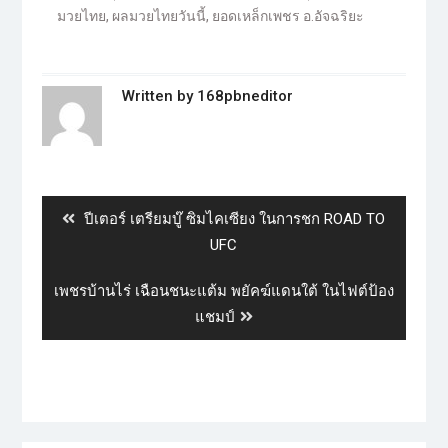
มวยไทย
,
ผลมวยไทยวันนี้
,
ยอดเหล็กเพชร อ.อัจฉริยะ
Written by
168pbneditor
ปีเตอร์ เตรียมบู๊ ซิมไคเซียง ในการชก ROAD TO
UFC
เพชรบ้านไร่ เฉือนชนะแต้ม พยัคฆ์แดนใต้ ในไฟต์ป้อง
แชมป์