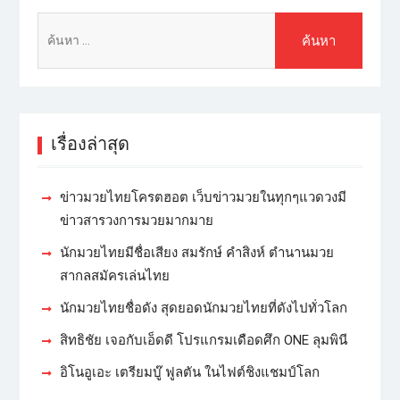
เรื่องล่าสุด
ข่าวมวยไทยโครตฮอต เว็บข่าวมวยในทุกๆแวดวงมี
ข่าวสารวงการมวยมากมาย
นักมวยไทยมีชื่อเสียง สมรักษ์ คำสิงห์ ตำนานมวย
สากลสมัครเล่นไทย
นักมวยไทยชื่อดัง สุดยอดนักมวยไทยที่ดังไปทั่วโลก
สิทธิชัย เจอกับเอ็ดดี โปรแกรมเดือดศึก ONE ลุมพินี
อิโนอูเอะ เตรียมบู๊ ฟูลตัน ในไฟต์ชิงแชมป์โลก