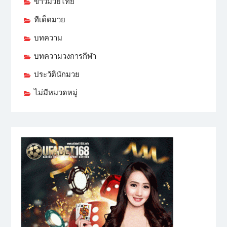
ข่าวมวยไทย
ทีเด็ดมวย
บทความ
บทความวงการกีฬา
ประวัตินักมวย
ไม่มีหมวดหมู่