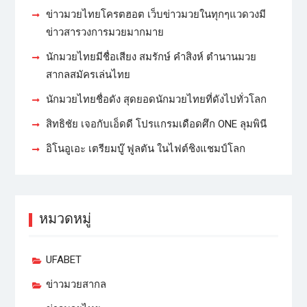
ข่าวมวยไทยโครตฮอต เว็บข่าวมวยในทุกๆแวดวงมี
ข่าวสารวงการมวยมากมาย
นักมวยไทยมีชื่อเสียง สมรักษ์ คำสิงห์ ตำนานมวย
สากลสมัครเล่นไทย
นักมวยไทยชื่อดัง สุดยอดนักมวยไทยที่ดังไปทั่วโลก
สิทธิชัย เจอกับเอ็ดดี โปรแกรมเดือดศึก ONE ลุมพินี
อิโนอูเอะ เตรียมบู๊ ฟูลตัน ในไฟต์ชิงแชมป์โลก
หมวดหมู่
UFABET
ข่าวมวยสากล