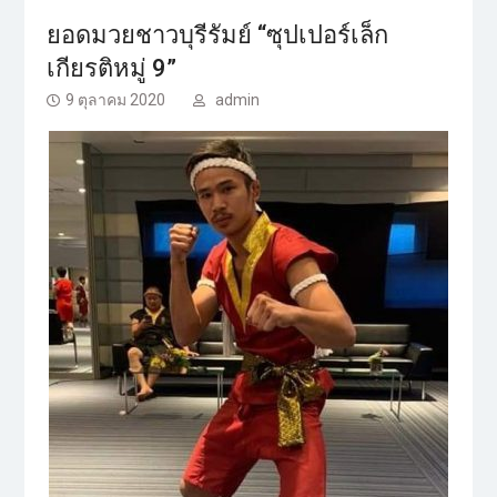
ยอดมวยชาวบุรีรัมย์ “ซุปเปอร์เล็ก
เกียรติหมู่ 9”
9 ตุลาคม 2020
admin