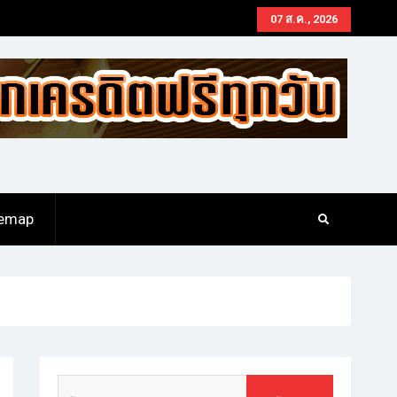
07 ส.ค., 2026
temap