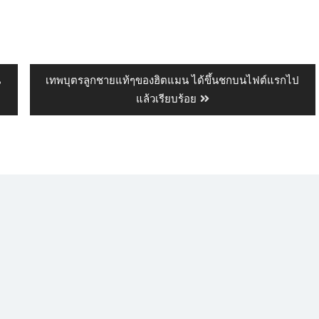
​
เทพบุตรลูกชายแท้ๆของฮิตแมน ได้ขึ้นชกบนไฟต์แรกไป
แล้วเรียบร้อย