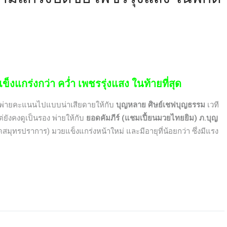
็งแกร่งกว่า คว่ำ เพชรรุ่งแสง ในท้ายที่สุด
งพ่ายคะแนนไปแบบน่าเสียดายให้กับ
บุญหลาย ศิษย์เชฟบุญธรรม
เวที
่ยังคงดูเป็นรอง พ่ายให้กับ
ยอดคัมภีร์ (แชมเปี้ยนมวยไทยยิม) ภ.บุญ
มุทรปราการ) มวยแข็งแกร่งหน้าใหม่ และมีอายุที่น้อยกว่า ซึ่งมีแรง