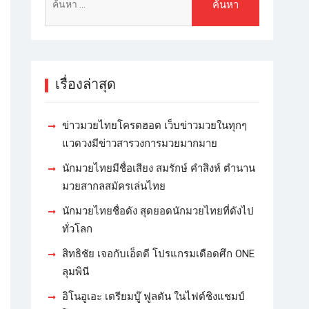
เรื่องล่าสุด
ข่าวมวยไทยโครตฮอต เว็บข่าวมวยในทุกๆ
แวดวงมีข่าวสารวงการมวยมากมาย
นักมวยไทยมีชื่อเสียง สมรักษ์ คำสิงห์ ตำนาน
มวยสากลสมัครเล่นไทย
นักมวยไทยชื่อดัง สุดยอดนักมวยไทยที่ดังไป
ทั่วโลก
สิทธิชัย เจอกับเอ็ดดี โปรแกรมเดือดศึก ONE
ลุมพินี
อิโนอูเอะ เตรียมบู๊ ฟูลตัน ในไฟต์ชิงแชมป์