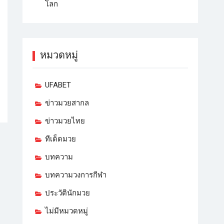
โลก
หมวดหมู่
UFABET
ข่าวมวยสากล
ข่าวมวยไทย
ทีเด็ดมวย
บทความ
บทความวงการกีฬา
ประวัตินักมวย
ไม่มีหมวดหมู่