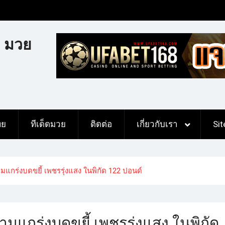
 มวย
ทย
ทีเด็ดมวย
ติดต่อ
เกี่ยวกับเรา
Si
แกร่งบดขยี้ เพชรรุ่งแสง ในพิกัด 122 ปอนด์
มแกร่งบดขยี้ เพชรรุ่งแสง ในพิกัด