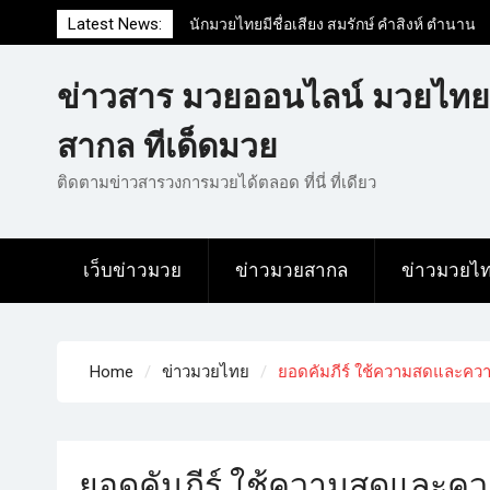
Latest News:
นักมวยไทยมีชื่อเสียง สมรักษ์ คำสิงห์ ตำนาน
มวยสากลสมัครเล่นไทย
นักมวยไทยชื่อดัง สุดยอดนักมวยไทยที่ดังไป
ข่าวสาร มวยออนไลน์ มวยไทย
ทั่วโลก
ข่าวมวยไทยโครตฮอต เว็บข่าวมวยในทุกๆ
สากล ทีเด็ดมวย
แวดวงมีข่าวสารวงการมวยมากมาย
ติดตามข่าวสารวงการมวยได้ตลอด ที่นี่ ที่เดียว
เว็บข่าวมวย
ข่าวมวยสากล
ข่าวมวยไ
Home
ข่าวมวยไทย
ยอดคัมภีร์ ใช้ความสดและความ
ยอดคัมภีร์ ใช้ความสดและควา