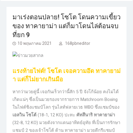
มาเร่งตอนปลาย! โซโต โดนความเขี้ยว
ของ ทาคายาม่า แต่ก็มาโดนไล่ต้อนจบ
ที่ยก 9
10 พฤษภาคม 2021
168pbneditor
แรงท้ายไฟต์! โซโต เจอความอึด ทาคายาม่
า แต่ก็ไม่ยากเกินมือ
หากว่ามวยคู่นี้ เจอกันเร็วกว่านี้สัก 5 ปี จังโก้น้อย คงไม่ได้
เกิดแน่ๆ ซึ่งเป็นมวยรองจากรายการ Matchroom Boxing
ในไฟต์ชิงแชมป์โลก รุ่นไลท์ฟลายเวธ WBO ซึ่งแชมป์ของ
เอลวิน โซโต้
(18-1, 12 KO) ปะทะ
คัทสึนาริ ทาคายาม่า
(32-8, 12 KO) มวยดังจากแดนอาทิตย์อุทัย ที่เป็นการรักษา
แชมป์ 2 ของเจ้าโซโต้ ด้าน ทาคายาม่า มวยดีกรีแชมป์