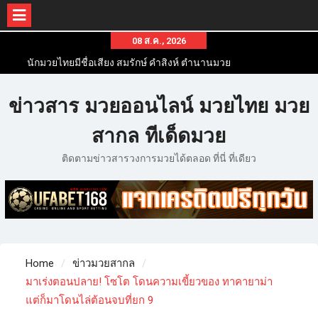
08 ส.ค., 2026
นักมวยไทยมีชื่อเสียง สมรักษ์ คำสิงห์ ตำนานมวย
สากลสมัครเล่นไทย
นักมวยไทยชื่อดัง สุดยอดนักมวยไทยที่ดังไปทั่วโลก
ข่าวสาร มวยออนไลน์ มวยไทย มวย
ข่าวมวยไทยโครตฮอต เว็บข่าวมวยในทุกๆแวดวงมี
ข่าวสารวงการมวยมากมาย
สากล ทีเด็ดมวย
ติดตามข่าวสารวงการมวยได้ตลอด ที่นี่ ที่เดียว
Home
ข่าวมวยสากล
มาเร่งตอนปลาย! โซโต โดนความเขี้ยวของ ทาคายาม่า
แต่ก็มาโดนไล่ต้อนจบที่ยก 9