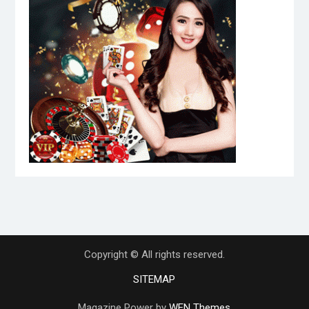
Copyright © All rights reserved.
SITEMAP
Magazine Power by
WEN Themes