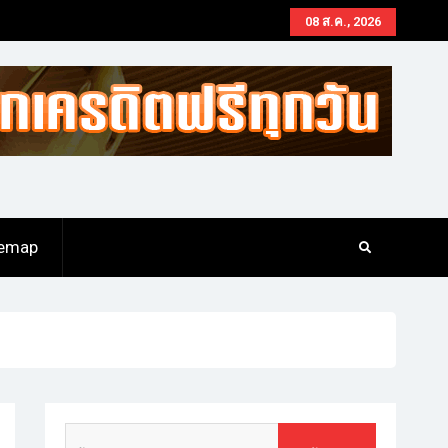
08 ส.ค., 2026
temap