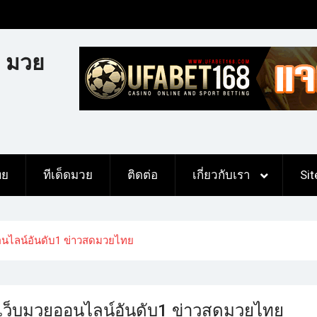
 มวย
ทย
ทีเด็ดมวย
ติดต่อ
เกี่ยวกับเรา
Si
ไลน์อันดับ1 ข่าวสดมวยไทย
็บมวยออนไลน์อันดับ1 ข่าวสดมวยไทย