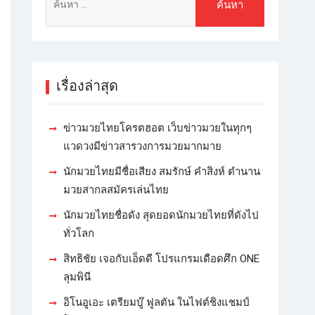
เรื่องล่าสุด
ข่าวมวยไทยโครตฮอต เว็บข่าวมวยในทุกๆ
แวดวงมีข่าวสารวงการมวยมากมาย
นักมวยไทยมีชื่อเสียง สมรักษ์ คำสิงห์ ตำนาน
มวยสากลสมัครเล่นไทย
นักมวยไทยชื่อดัง สุดยอดนักมวยไทยที่ดังไป
ทั่วโลก
สิทธิชัย เจอกับเอ็ดดี โปรแกรมเดือดศึก ONE
ลุมพินี
อิโนอูเอะ เตรียมบู๊ ฟูลตัน ในไฟต์ชิงแชมป์