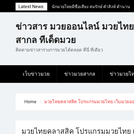
Latest News:
นักมวยไทยมีชื่อเสียง สมรักษ์ คำสิงห์ ตำนาน
มวยสากลสมัครเล่นไทย
นักมวยไทยชื่อดัง สุดยอดนักมวยไทยที่ดังไป
ข่าวสาร มวยออนไลน์ มวยไทย
ทั่วโลก
ข่าวมวยไทยโครตฮอต เว็บข่าวมวยในทุกๆ
สากล ทีเด็ดมวย
แวดวงมีข่าวสารวงการมวยมากมาย
ติดตามข่าวสารวงการมวยได้ตลอด ที่นี่ ที่เดียว
เว็บข่าวมวย
ข่าวมวยสากล
ข่าวมวยไ
Home
มวยไทยคลาสสิค โปรแกรมมวยไทย เว็บมวยออน
มวยไทยคลาสสิค โปรแกรมมวยไทย เว