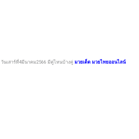
วันเสาร์ที่4มีนาคม2566
มีคู่ไหนบ้างคู่
มวยเด็ด มวยไทยออนไลน์