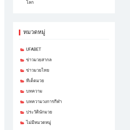
โลก
หมวดหมู่
UFABET
ข่าวมวยสากล
ข่าวมวยไทย
ทีเด็ดมวย
บทความ
บทความวงการกีฬา
ประวัตินักมวย
ไม่มีหมวดหมู่