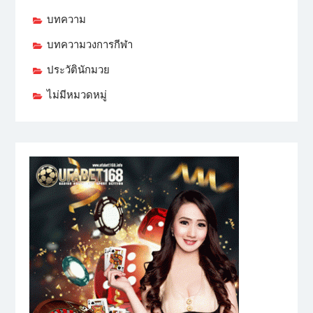
บทความ
บทความวงการกีฬา
ประวัตินักมวย
ไม่มีหมวดหมู่