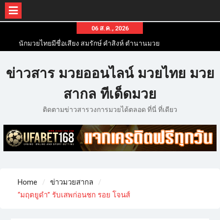
06 ส.ค., 2026
นักมวยไทยมีชื่อเสียง สมรักษ์ คำสิงห์ ตำนานมวย
สากลสมัครเล่นไทย
นักมวยไทยชื่อดัง สุดยอดนักมวยไทยที่ดังไปทั่วโลก
ข่าวสาร มวยออนไลน์ มวยไทย มวย
ข่าวมวยไทยโครตฮอต เว็บข่าวมวยในทุกๆแวดวงมี
ข่าวสารวงการมวยมากมาย
สากล ทีเด็ดมวย
ติดตามข่าวสารวงการมวยได้ตลอด ที่นี่ ที่เดียว
Home
ข่าวมวยสากล
“มฤตยูดำ” รับเสพก่อนชก รอย โจนส์