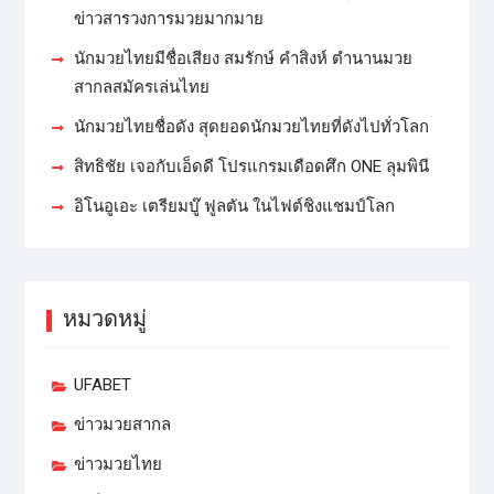
ข่าวสารวงการมวยมากมาย
นักมวยไทยมีชื่อเสียง สมรักษ์ คำสิงห์ ตำนานมวย
สากลสมัครเล่นไทย
นักมวยไทยชื่อดัง สุดยอดนักมวยไทยที่ดังไปทั่วโลก
สิทธิชัย เจอกับเอ็ดดี โปรแกรมเดือดศึก ONE ลุมพินี
อิโนอูเอะ เตรียมบู๊ ฟูลตัน ในไฟต์ชิงแชมป์โลก
หมวดหมู่
UFABET
ข่าวมวยสากล
ข่าวมวยไทย