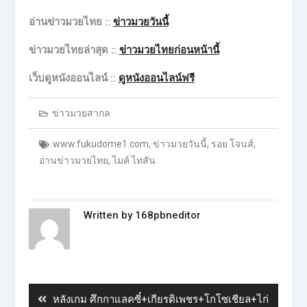
อ่านข่าวมวยไทย ::
ข่าวมวยวันนี้
ข่าวมวยไทยล่าสุด ::
ข่าวมวยไทยก่อนหน้านี้
เว็บดูหนังออนไลน์ ::
ดูหนังออนไลน์ฟรี
ข่าวมวยสากล
www.fukudome1.com
,
ข่าวมวยวันนี้
,
รอย โจนส์
,
อ่านข่าวมวยไทย
,
ไมค์ ไทสัน
Written by
168pbneditor
หลังเกม ศึกกาแลคซี๋+เกียรติเพชร+โกโซเชียล+ไก่