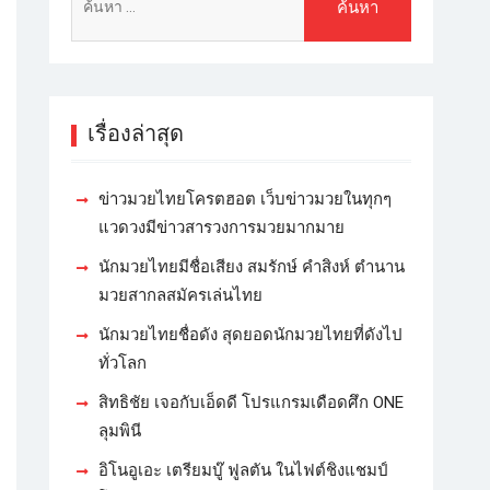
เรื่องล่าสุด
ข่าวมวยไทยโครตฮอต เว็บข่าวมวยในทุกๆ
แวดวงมีข่าวสารวงการมวยมากมาย
นักมวยไทยมีชื่อเสียง สมรักษ์ คำสิงห์ ตำนาน
มวยสากลสมัครเล่นไทย
นักมวยไทยชื่อดัง สุดยอดนักมวยไทยที่ดังไป
ทั่วโลก
สิทธิชัย เจอกับเอ็ดดี โปรแกรมเดือดศึก ONE
ลุมพินี
อิโนอูเอะ เตรียมบู๊ ฟูลตัน ในไฟต์ชิงแชมป์