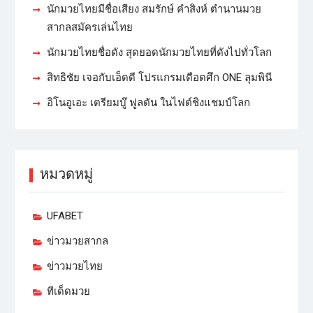
นักมวยไทยมีชื่อเสียง สมรักษ์ คำสิงห์ ตำนานมวย
สากลสมัครเล่นไทย
นักมวยไทยชื่อดัง สุดยอดนักมวยไทยที่ดังไปทั่วโลก
สิทธิชัย เจอกับเอ็ดดี โปรแกรมเดือดศึก ONE ลุมพินี
อิโนอูเอะ เตรียมบู๊ ฟูลตัน ในไฟต์ชิงแชมป์โลก
หมวดหมู่
UFABET
ข่าวมวยสากล
ข่าวมวยไทย
ทีเด็ดมวย