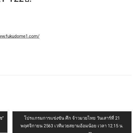
www.fukudome1.com/
ช”
โปรแกรมการแข่งขัน ศึก จ้าวมวยไทย วันเสาร์ที่ 21
พฤศจิกายน 2563 เวทีมวยสยามอ้อมน้อย เวลา 12.15 น.