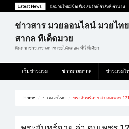
Latest News:
นักมวยไทยมีชื่อเสียง สมรักษ์ คำสิงห์ ตำนาน
มวยสากลสมัครเล่นไทย
นักมวยไทยชื่อดัง สุดยอดนักมวยไทยที่ดังไป
ข่าวสาร มวยออนไลน์ มวยไทย
ทั่วโลก
ข่าวมวยไทยโครตฮอต เว็บข่าวมวยในทุกๆ
สากล ทีเด็ดมวย
แวดวงมีข่าวสารวงการมวยมากมาย
ติดตามข่าวสารวงการมวยได้ตลอด ที่นี่ ที่เดียว
เว็บข่าวมวย
ข่าวมวยสากล
ข่าวมวยไ
Home
ข่าวมวยไทย
พระจันทร์ฉาย ล่า คมเพชร 12
พระจันทร์ฉาย ล่า คมเพชร 1