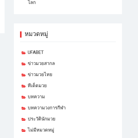
โลก
หมวดหมู่
UFABET
ข่าวมวยสากล
ข่าวมวยไทย
ทีเด็ดมวย
บทความ
บทความวงการกีฬา
ประวัตินักมวย
ไม่มีหมวดหมู่