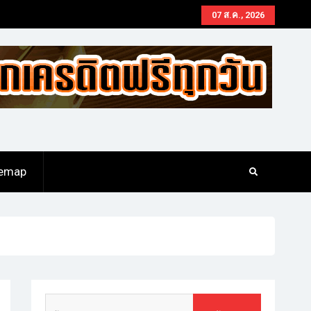
07 ส.ค., 2026
temap