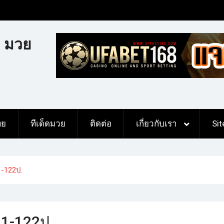
 มวย
ทย
ทีเด็ดมวย
ติดต่อ
เกี่ยวกับเรา
Si
1-122ป.
21-122ป.