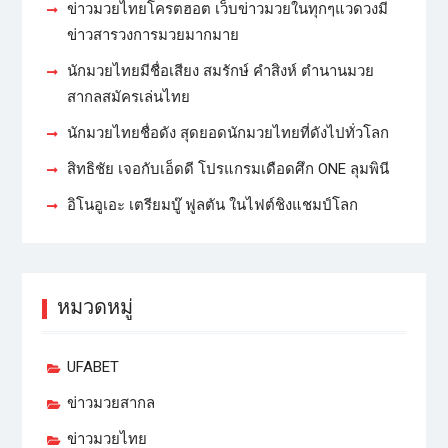
ข่าวมวยไทยโครตฮอต เว็บข่าวมวยในทุกๆแวดวงมี
ข่าวสารวงการมวยมากมาย
นักมวยไทยมีชื่อเสียง สมรักษ์ คำสิงห์ ตำนานมวย
สากลสมัครเล่นไทย
นักมวยไทยชื่อดัง สุดยอดนักมวยไทยที่ดังไปทั่วโลก
สิทธิชัย เจอกับเอ็ดดี โปรแกรมเดือดศึก ONE ลุมพินี
อิโนอูเอะ เตรียมบู๊ ฟูลตัน ในไฟต์ชิงแชมป์โลก
หมวดหมู่
UFABET
ข่าวมวยสากล
ข่าวมวยไทย